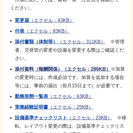
ください。
変更届
（エクセル：43KB）
付表
（エクセル：83KB）
添付書類（体制等）
（エクセル：311KB）
※管理
者、児発管の変更や設備を変更する際はご確認くだ
さい。
添付資料（報酬関係）（エクセル：286KB）
※加算
の変更時には、作成必須です。加算を追加する場合
等には、事前の届出（前月15日まで）が必要です。
勤務形態一覧表
（エクセル：63KB）
実務経験証明書
（エクセル：25KB）
設備基準チェックリスト
（エクセル：23KB）
※移
転、レイアウト変更の際は、設備基準チェックリス