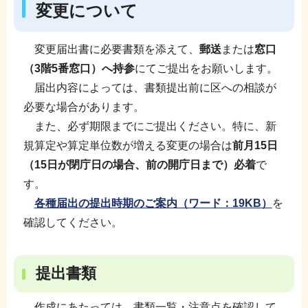
変更について
変更届出書に必要書類を添えて、
郵送
または
窓口
（3階5番窓口）へ持参
にてご提出をお願いします。
届出内容によっては、書類提出前に区への相談が
必要な場合があります。
また、必ず期限までにご提出ください。特に、新
規算定や算定単位数が増える変更の場合は
前月15日
（15日が閉庁日の場合、前の開庁日まで）必着
で
す。
各種届出の提出時期のご案内（ワード：19KB）
を
確認してください。
提出書類
作成にあたっては、書類一覧・注意点を確認して