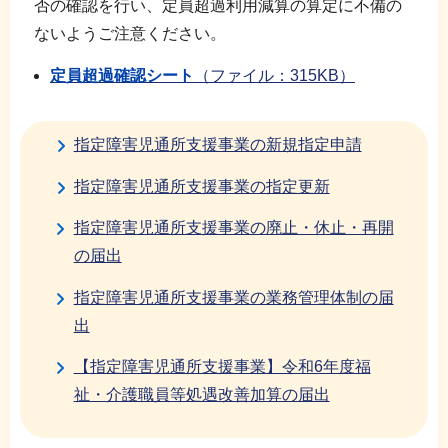
否の確認を行い、定員超過利用減算の算定に不備の
ないようご注意ください。
定員超過確認シート
（ファイル：315KB）
指定障害児通所支援事業の新規指定申請
指定障害児通所支援事業の指定更新
指定障害児通所支援事業の廃止・休止・再開
の届出
指定障害児通所支援事業の業務管理体制の届
出
【指定障害児通所支援事業】令和6年度福
祉・介護職員等処遇改善加算の届出