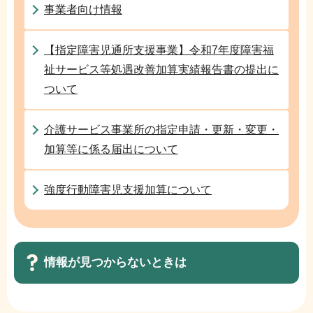
ョ
事業者向け情報
ン
こ
【指定障害児通所支援事業】令和7年度障害福
こ
祉サービス等処遇改善加算実績報告書の提出に
か
ついて
ら
介護サービス事業所の指定申請・更新・変更・
加算等に係る届出について
強度行動障害児支援加算について
情報が見つからないときは
サ