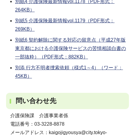
別紙4 介護保険最新情報vol.1178（PDF形式：
264KB）
別紙5 介護保険最新情報vol.1179（PDF形式：
269KB）
別紙6 契約解除に関する対応の留意点（平成27年版
東京都における介護保険サービスの苦情相談白書の
一部抜粋）（PDF形式：882KB）
別添 行方不明者捜索依頼（様式1～4）（ワード：
45KB）
問い合わせ先
介護保険課 介護事業者係
電話番号：03-3228-8878
メールアドレス：kaigojigyousya@city.tokyo-