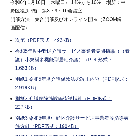
令和6年1月18日（木曜日） 14時から16時 場所：中
野区役所7階 第8・9・10会議室
開催方法：集合開催及びオンライン開催（ZOOM録
画配信）
次第（PDF形式：493KB）
令和5年度中野区介護サービス事業者集団指導（（看
護）小規模多機能型居宅介護）（PDF形式：
1,663KB）
別紙1 令和5年度介護保険法の改正内容（PDF形式：
2,919KB）
別紙2 介護保険施設等指導指針（PDF形式：
227KB）
別紙3 令和5年度中野区介護サービス事業者等指導実
施方針（PDF形式：190KB）