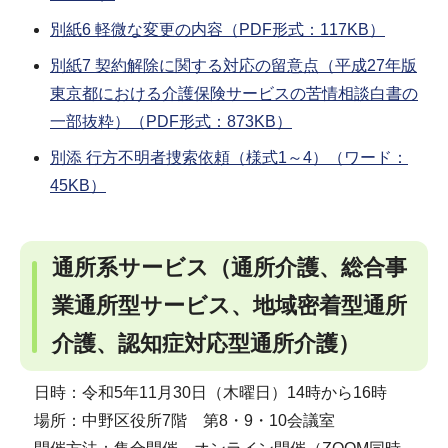
別紙6 軽微な変更の内容（PDF形式：117KB）
別紙7 契約解除に関する対応の留意点（平成27年版
東京都における介護保険サービスの苦情相談白書の
一部抜粋）（PDF形式：873KB）
別添 行方不明者捜索依頼（様式1～4）（ワード：
45KB）
通所系サービス（通所介護、総合事
業通所型サービス、地域密着型通所
介護、認知症対応型通所介護）
日時：令和5年11月30日（木曜日）14時から16時
場所：中野区役所7階 第8・9・10会議室