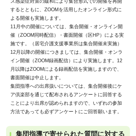
ス感染症対策の緩和により集合形式での開催を再開
するとともに、ZOOMを活用したオンライン形式に
よる開催も実施します。
11月中の開催については、集合開催・オンライン開
催（ZOOM同時配信）・書面開催（区HP）による実
施です。（居宅介護支援事業所は集合開催未実施）
12月以降の開催につきましては、集合開催・オンラ
イン開催（ZOOM録画配信）により実施します。12
月以降はZOOMによる録画配信を実施しますので、
書面開催は中止します。
集団指導への出席扱いについては、集合開催後にケ
ア倶楽部を通じて配布されるアンケートに回答する
ことにより出席が認められますので、いずれの参加
方法であっても必ずアンケートにご回答願います。
集団指導で寄せられた質問に対する