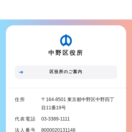
サ
ブ
ナ
ビ
ゲ
ー
中野区役所
シ
ョ
ン
区役所のご案内
こ
こ
ま
住所
〒164-8501 東京都中野区中野四丁
で
目11番19号
代表電話
03-3389-1111
法人番号
8000020131148