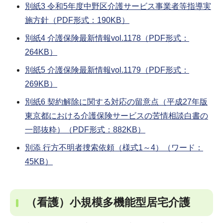
別紙3 令和5年度中野区介護サービス事業者等指導実
施方針（PDF形式：190KB）
別紙4 介護保険最新情報vol.1178（PDF形式：
264KB）
別紙5 介護保険最新情報vol.1179（PDF形式：
269KB）
別紙6 契約解除に関する対応の留意点（平成27年版
東京都における介護保険サービスの苦情相談白書の
一部抜粋）（PDF形式：882KB）
別添 行方不明者捜索依頼（様式1～4）（ワード：
45KB）
（看護）小規模多機能型居宅介護