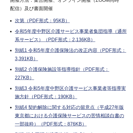
開催方法：集合開催、オンライン開催（ZOOM同時
配信）及び書面開催
次第（PDF形式：95KB）
令和5年度中野区介護サービス事業者集団指導（通所
系サービス）（PDF形式：2,136KB）
別紙1 令和5年度介護保険法の改正内容（PDF形式：
3,391KB）
別紙2 介護保険施設等指導指針（PDF形式：
227KB）
別紙3 令和5年度中野区介護サービス事業者等指導実
施方針（PDF形式：190KB）
別紙4 契約解除に関する対応の留意点（平成27年版
東京都における介護保険サービスの苦情相談白書の
一部抜粋）（PDF形式：876KB）