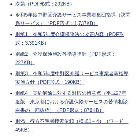
次第（PDF形式：292KB）
令和5年度中野区介護サービス事業者集団指導（訪問
系サービス）（PDF形式：1,737KB）
別紙1 令和5年度介護保険法の改正内容（PDF形
式：3,391KB）
別紙2 介護保険施設等指導指針（PDF形式：
227KB）
別紙3 令和5年度中野区介護サービス事業者等指導
実施方針（PDF形式：190KB）
別紙4 契約解除に対する対応の留意点（平成27年
度版 東京都における介護保険サービスの苦情相談
白書の一部抜粋）（PDF形式：876KB）
別添 行方不明者捜索依頼（様式1～4）（ワード：
45KB）