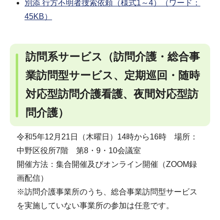
別添 行方不明者捜索依頼（様式1～4）（ワード：
45KB）
訪問系サービス（訪問介護・総合事
業訪問型サービス、定期巡回・随時
対応型訪問介護看護、夜間対応型訪
問介護）
令和5年12月21日（木曜日）14時から16時 場所：
中野区役所7階 第8・9・10会議室
開催方法：集合開催及びオンライン開催（ZOOM録
画配信）
※訪問介護事業所のうち、総合事業訪問型サービス
を実施していない事業所の参加は任意です。