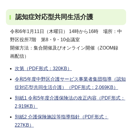
認知症対応型共同生活介護
令和6年1月11日（木曜日） 14時から16時 場所：中
野区役所7階 第8・9・10会議室
開催方法：集合開催及びオンライン開催（ZOOM録
画配信）
次第（PDF形式：320KB）
令和5年度中野区介護サービス事業者集団指導（認知
症対応型共同生活介護）（PDF形式：2,069KB）
別紙1 令和5年度介護保険法の改正内容（PDF形式：
2,919KB）
別紙2 介護保険施設等指導指針（PDF形式：
227KB）