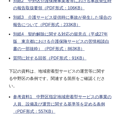
別紙2 中野区介護保険事業者等における事故発生時
の報告取扱要領（PDF形式：106KB）
別紙3 介護サービス提供時に事故が発生した場合の
報告について（PDF形式：233KB）
別紙4 契約解除に関する対応の留意点（平成27年
版 東京都における介護保険サービスの苦情相談白
書の一部抜粋）（PDF形式：863KB）
質問に対する回答（PDF形式：91KB）
下記の資料は、地域密着型サービスの運営等に関す
る中野区の条例です。関連する箇所をご確認くださ
い。
参考資料1 中野区指定地域密着型サービスの事業の
人員、設備及び運営に関する基準等を定める条例
（PDF形式：557KB）