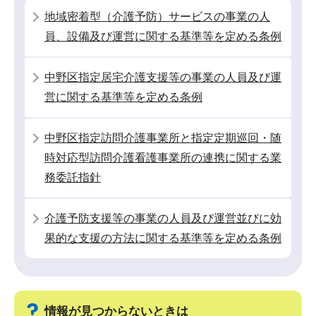
シ
地域密着型（介護予防）サービスの事業の人
ョ
員、設備及び運営に関する基準等を定める条例
ン
こ
中野区指定居宅介護支援等の事業の人員及び運
こ
営に関する基準等を定める条例
か
ら
中野区指定訪問介護事業所と指定定期巡回・随
時対応型訪問介護看護事業所の連携に関する業
務委託指針
介護予防支援等の事業の人員及び運営並びに効
果的な支援の方法に関する基準等を定める条例
情報が見つからないときは