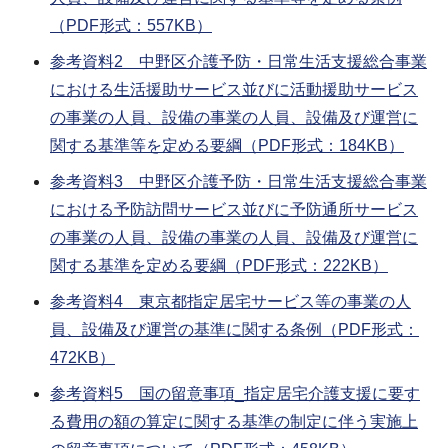
（PDF形式：557KB）
参考資料2 中野区介護予防・日常生活支援総合事業
における生活援助サービス並びに活動援助サービス
の事業の人員、設備の事業の人員、設備及び運営に
関する基準等を定める要綱（PDF形式：184KB）
参考資料3 中野区介護予防・日常生活支援総合事業
における予防訪問サービス並びに予防通所サービス
の事業の人員、設備の事業の人員、設備及び運営に
関する基準を定める要綱（PDF形式：222KB）
参考資料4 東京都指定居宅サービス等の事業の人
員、設備及び運営の基準に関する条例（PDF形式：
472KB）
参考資料5 国の留意事項_指定居宅介護支援に要す
る費用の額の算定に関する基準の制定に伴う実施上