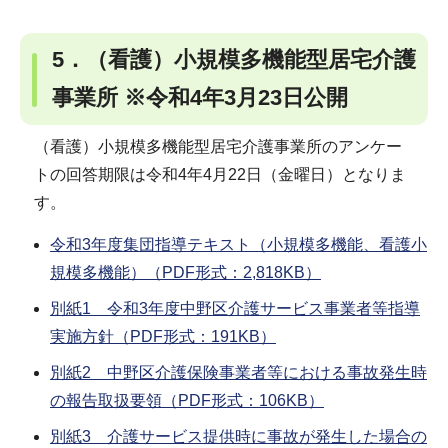
5．（看護）小規模多機能型居宅介護
事業所 ※令和4年3月23日公開
（看護）小規模多機能型居宅介護事業所のアンケー
トの回答期限は令和4年4月22日（金曜日）となりま
す。
令和3年度集団指導テキスト（小規模多機能、看護小
規模多機能）（PDF形式：2,818KB）
別紙1 令和3年度中野区介護サービス事業者等指導
実施方針（PDF形式：191KB）
別紙2 中野区介護保険事業者等における事故発生時
の報告取扱要領（PDF形式：106KB）
別紙3 介護サービス提供時に事故が発生した場合の