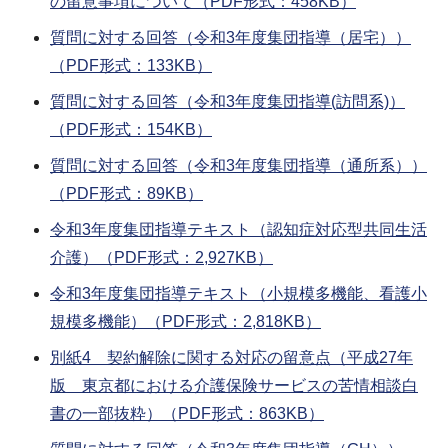
の留意事項について（PDF形式：458KB）
質問に対する回答（令和3年度集団指導（居宅））
（PDF形式：133KB）
質問に対する回答（令和3年度集団指導(訪問系)）
（PDF形式：154KB）
質問に対する回答（令和3年度集団指導（通所系））
（PDF形式：89KB）
令和3年度集団指導テキスト（認知症対応型共同生活
介護）（PDF形式：2,927KB）
令和3年度集団指導テキスト（小規模多機能、看護小
規模多機能）（PDF形式：2,818KB）
別紙4 契約解除に関する対応の留意点（平成27年
版 東京都における介護保険サービスの苦情相談白
書の一部抜粋）（PDF形式：863KB）