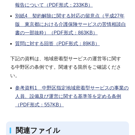
報告について（PDF形式：233KB）
別紙4 契約解除に関する対応の留意点（平成27年
版 東京都における介護保険サービスの苦情相談白
書の一部抜粋）（PDF形式：863KB）
質問に対する回答（PDF形式：89KB）
下記の資料は、地域密着型サービスの運営等に関す
る中野区の条例です。関連する箇所をご確認くださ
い。
参考資料1 中野区指定地域密着型サービスの事業の
人員、設備及び運営に関する基準等を定める条例
（PDF形式：557KB）
関連ファイル