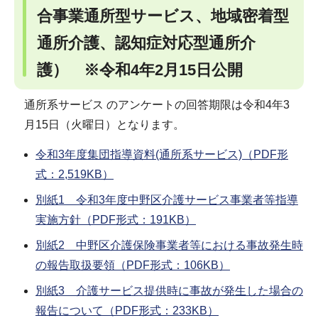
合事業通所型サービス、地域密着型
通所介護、認知症対応型通所介
護） ※令和4年2月15日公開
通所系サービス のアンケートの回答期限は令和4年3
月15日（火曜日）となります。
令和3年度集団指導資料(通所系サービス)（PDF形
式：2,519KB）
別紙1 令和3年度中野区介護サービス事業者等指導
実施方針（PDF形式：191KB）
別紙2 中野区介護保険事業者等における事故発生時
の報告取扱要領（PDF形式：106KB）
別紙3 介護サービス提供時に事故が発生した場合の
報告について（PDF形式：233KB）