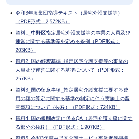
令和3年度集団指導テキスト（居宅介護支援等）
（PDF形式：2,572KB）
資料1_中野区指定居宅介護支援等の事業の人員及び
運営に関する基準等を定める条例（PDF形式：
203KB）
資料2_国の解釈基準_指定居宅介護支援等の事業の
人員及び運営に関する基準について（PDF形式：
257KB）
資料3_国の留意事項_指定居宅介護支援に要する費
用の額の算定に関する基準の制定に伴う実施上の留
意事項について（抜粋）（PDF形式：724KB）
資料4_国の報酬改定に係るQA（居宅介護支援に関す
る部分の抜粋）（PDF形式：1,907KB）
資料5_令和3年度中野区介護サービス事業者等指導