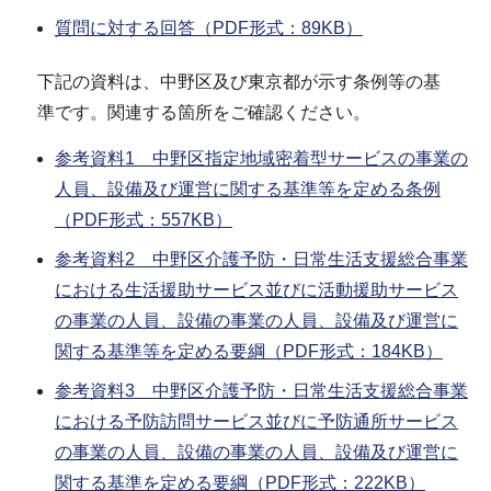
質問に対する回答（PDF形式：89KB）
下記の資料は、中野区及び東京都が示す条例等の基
準です。関連する箇所をご確認ください。
参考資料1 中野区指定地域密着型サービスの事業の
人員、設備及び運営に関する基準等を定める条例
（PDF形式：557KB）
参考資料2 中野区介護予防・日常生活支援総合事業
における生活援助サービス並びに活動援助サービス
の事業の人員、設備の事業の人員、設備及び運営に
関する基準等を定める要綱（PDF形式：184KB）
参考資料3 中野区介護予防・日常生活支援総合事業
における予防訪問サービス並びに予防通所サービス
の事業の人員、設備の事業の人員、設備及び運営に
関する基準を定める要綱（PDF形式：222KB）