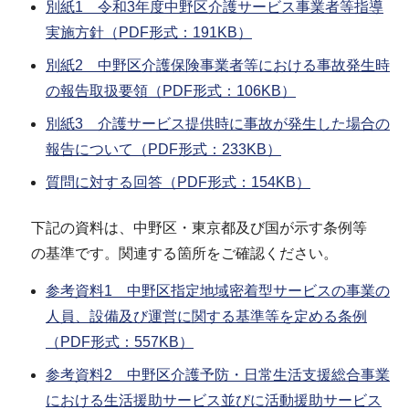
別紙1 令和3年度中野区介護サービス事業者等指導
実施方針（PDF形式：191KB）
別紙2 中野区介護保険事業者等における事故発生時
の報告取扱要領（PDF形式：106KB）
別紙3 介護サービス提供時に事故が発生した場合の
報告について（PDF形式：233KB）
質問に対する回答（PDF形式：154KB）
下記の資料は、中野区・東京都及び国が示す条例等
の基準です。関連する箇所をご確認ください。
参考資料1 中野区指定地域密着型サービスの事業の
人員、設備及び運営に関する基準等を定める条例
（PDF形式：557KB）
参考資料2 中野区介護予防・日常生活支援総合事業
における生活援助サービス並びに活動援助サービス