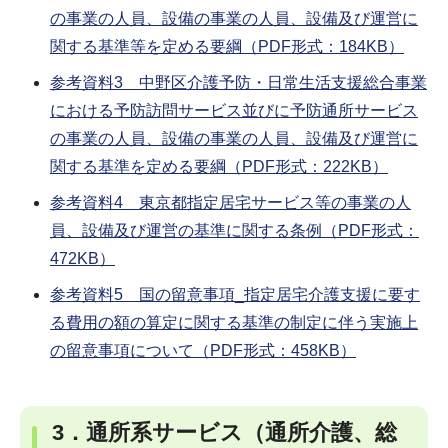
の事業の人員、設備の事業の人員、設備及び運営に
関する基準等を定める要綱（PDF形式：184KB）
参考資料3 中野区介護予防・日常生活支援総合事業
における予防訪問サービス並びに予防通所サービス
の事業の人員、設備の事業の人員、設備及び運営に
関する基準を定める要綱（PDF形式：222KB）
参考資料4 東京都指定居宅サービス等の事業の人
員、設備及び運営の基準に関する条例（PDF形式：
472KB）
参考資料5 国の留意事項_指定居宅介護支援に要す
る費用の額の算定に関する基準の制定に伴う実施上
の留意事項について（PDF形式：458KB）
3．通所系サービス（通所介護、総