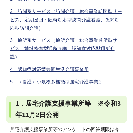
2．訪問系サービス（訪問介護、総合事業訪問型サー
ビス、定期巡回・随時対応型訪問介護看護、夜間対
応型訪問介護）
3．通所系サービス（通所介護、総合事業通所型サー
ビス、地域密着型通所介護、認知症対応型通所介
護）
4．認知症対応型共同生活介護事業所
5．（看護）小規模多機能型居宅介護事業所
1．居宅介護支援事業所等 ※令和3
年11月2日公開
居宅介護支援事業所等のアンケートの回答期限は令