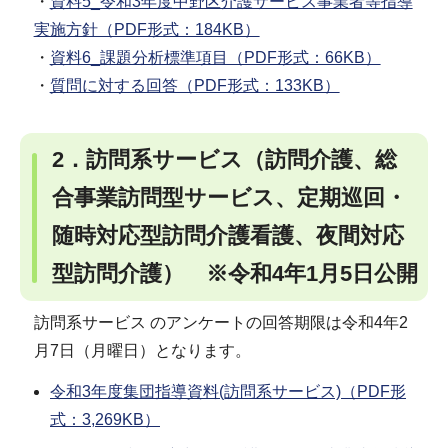
・
資料5_令和3年度中野区介護サービス事業者等指導
実施方針（PDF形式：184KB）
・
資料6_課題分析標準項目（PDF形式：66KB）
・
質問に対する回答（PDF形式：133KB）
2．訪問系サービス（訪問介護、総
合事業訪問型サービス、定期巡回・
随時対応型訪問介護看護、夜間対応
型訪問介護） ※令和4年1月5日公開
訪問系サービス のアンケートの回答期限は令和4年2
月7日（月曜日）となります。
令和3年度集団指導資料(訪問系サービス)（PDF形
式：3,269KB）