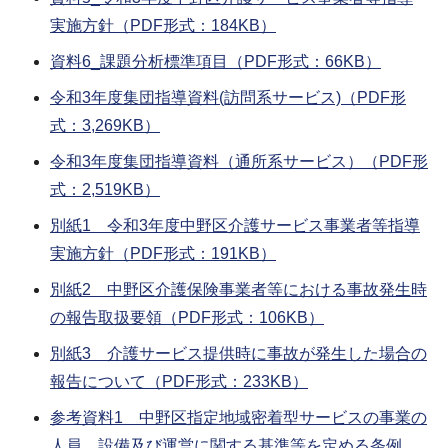
実施方針（PDF形式：184KB）
資料6_課題分析標準項目（PDF形式：66KB）
令和3年度集団指導資料(訪問系サービス)（PDF形
式：3,269KB）
令和3年度集団指導資料（通所系サービス）（PDF形
式：2,519KB）
別紙1 令和3年度中野区介護サービス事業者等指導
実施方針（PDF形式：191KB）
別紙2 中野区介護保険事業者等における事故発生時
の報告取扱要領（PDF形式：106KB）
別紙3 介護サービス提供時に事故が発生した場合の
報告について（PDF形式：233KB）
参考資料1 中野区指定地域密着型サービスの事業の
人員、設備及び運営に関する基準等を定める条例