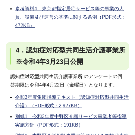
参考資料4 東京都指定居宅サービス等の事業の人
員、設備及び運営の基準に関する条例（PDF形式：
472KB）
4．認知症対応型共同生活介護事業所
※令和4年3月23日公開
認知症対応型共同生活介護事業所 のアンケートの回
答期限は令和4年4月22日（金曜日）となります。
令和3年度集団指導テキスト（認知症対応型共同生活
介護）（PDF形式：2,927KB）
別紙1 令和3年度中野区介護サービス事業者等指導
実施方針（PDF形式：191KB）