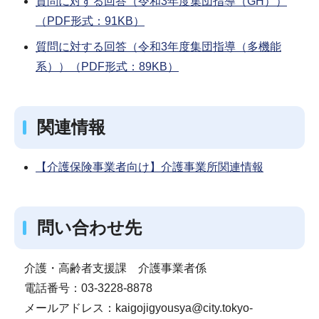
質問に対する回答（令和3年度集団指導（GH））
（PDF形式：91KB）
質問に対する回答（令和3年度集団指導（多機能
系））（PDF形式：89KB）
関連情報
【介護保険事業者向け】介護事業所関連情報
問い合わせ先
介護・高齢者支援課 介護事業者係
電話番号：03-3228-8878
メールアドレス：kaigojigyousya@city.tokyo-