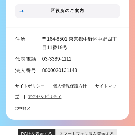
ン
区役所のご案内
こ
こ
ま
住所
〒164-8501 東京都中野区中野四丁
で
目11番19号
代表電話
03-3389-1111
法人番号
8000020131148
サイトポリシー
個人情報保護方針
サイトマッ
プ
アクセシビリティ
©中野区
PC版を表示する
スマートフォン版を表示する