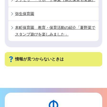
こ
か
弥生保育園
ら
本町保育園 教育・保育活動の紹介「夏野菜で
スタンプ遊びを楽しみました」
情報が見つからないときは
サ
ブ
ナ
ビ
ゲ