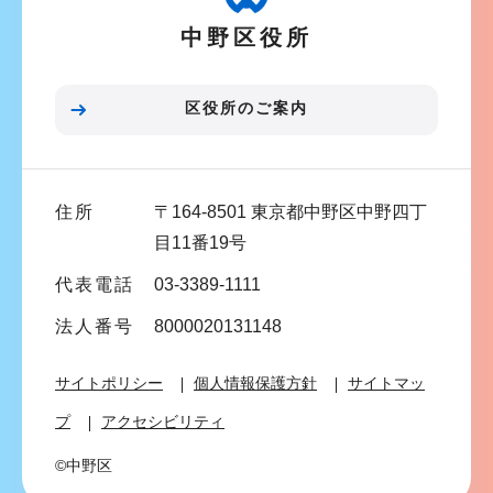
ー
中野区役所
シ
ョ
ン
区役所のご案内
こ
こ
ま
住所
〒164-8501 東京都中野区中野四丁
で
目11番19号
代表電話
03-3389-1111
法人番号
8000020131148
サイトポリシー
個人情報保護方針
サイトマッ
プ
アクセシビリティ
©中野区