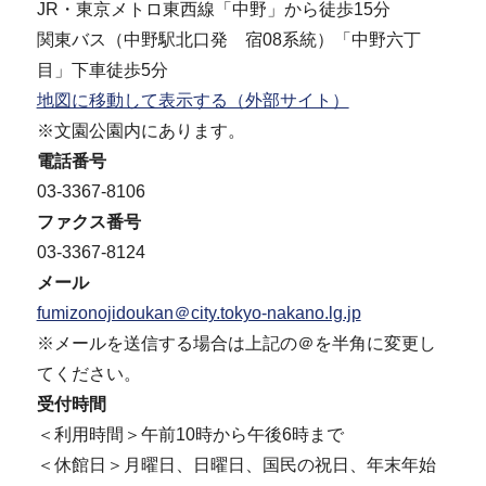
JR・東京メトロ東西線「中野」から徒歩15分
関東バス（中野駅北口発 宿08系統）「中野六丁
目」下車徒歩5分
地図に移動して表示する（外部サイト）
※文園公園内にあります。
電話番号
03-3367-8106
ファクス番号
03-3367-8124
メール
fumizonojidoukan＠city.tokyo-nakano.lg.jp
※メールを送信する場合は上記の＠を半角に変更し
てください。
受付時間
＜利用時間＞午前10時から午後6時まで
＜休館日＞月曜日、日曜日、国民の祝日、年末年始