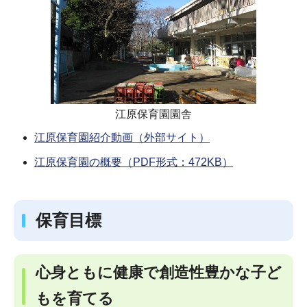
江原保育園園舎
江原保育園紹介動画（外部サイト）
江原保育園の概要（PDF形式：472KB）
保育目標
心身ともに健康で創造性豊かな子ど
もを育てる