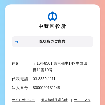
ビ
こ
ゲ
か
ー
ら
シ
中野区役所
ョ
ン
こ
区役所のご案内
こ
ま
で
住所
〒164-8501 東京都中野区中野四丁
目11番19号
代表電話
03-3389-1111
法人番号
8000020131148
サイトポリシー
個人情報保護方針
サイトマッ