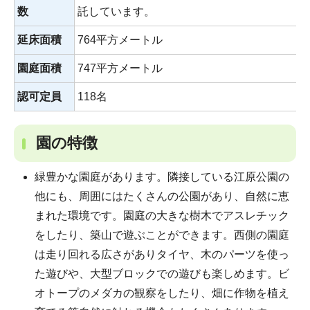
数
託しています。
延床面積
764平方メートル
園庭面積
747平方メートル
認可定員
118名
園の特徴
緑豊かな園庭があります。隣接している江原公園の
他にも、周囲にはたくさんの公園があり、自然に恵
まれた環境です。園庭の大きな樹木でアスレチック
をしたり、築山で遊ぶことができます。西側の園庭
は走り回れる広さがありタイヤ、木のパーツを使っ
た遊びや、大型ブロックでの遊びも楽しめます。ビ
オトープのメダカの観察をしたり、畑に作物を植え