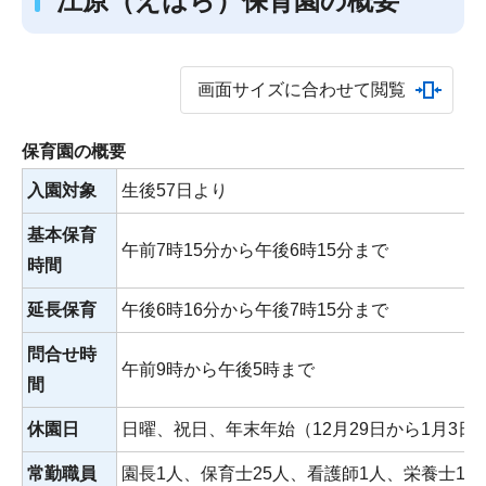
江原（えはら）保育園の概要
画面サイズに合わせて閲覧
保育園の概要
入園対象
生後57日より
基本保育
午前7時15分から午後6時15分まで
時間
延長保育
午後6時16分から午後7時15分まで
問合せ時
午前9時から午後5時まで
間
休園日
日曜、祝日、年末年始（12月29日から1月3日
常勤職員
園長1人、保育士25人、看護師1人、栄養士1