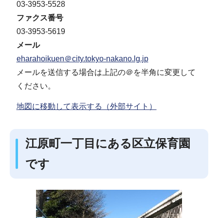
03-3953-5528
ファクス番号
03-3953-5619
メール
eharahoikuen＠city.tokyo-nakano.lg.jp
メールを送信する場合は上記の＠を半角に変更して
ください。
地図に移動して表示する（外部サイト）
江原町一丁目にある区立保育園
です