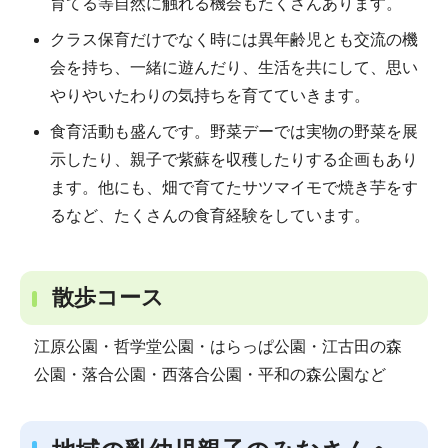
育てる等自然に触れる機会もたくさんあります。
クラス保育だけでなく時には異年齢児とも交流の機
会を持ち、一緒に遊んだり、生活を共にして、思い
やりやいたわりの気持ちを育てていきます。
食育活動も盛んです。野菜デーでは実物の野菜を展
示したり、親子で紫蘇を収穫したりする企画もあり
ます。他にも、畑で育てたサツマイモで焼き芋をす
るなど、たくさんの食育経験をしています。
散歩コース
江原公園・哲学堂公園・はらっぱ公園・江古田の森
公園・落合公園・西落合公園・平和の森公園など