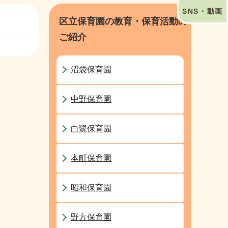
SNS・動画
区立保育園の教育・保育活動の
ご紹介
沼袋保育園
中野保育園
白鷺保育園
本町保育園
昭和保育園
野方保育園