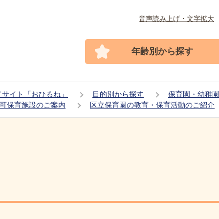
音声読み上げ・文字拡大
年齢別から探す
てサイト「おひるね」
目的別から探す
保育園・幼稚
可保育施設のご案内
区立保育園の教育・保育活動のご紹介