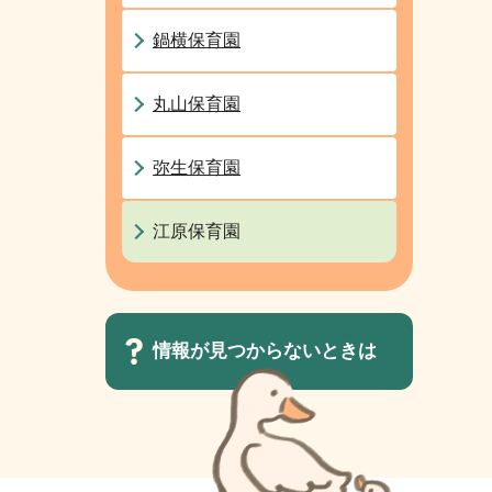
鍋横保育園
丸山保育園
弥生保育園
江原保育園
情報が見つからないときは
サ
ブ
ナ