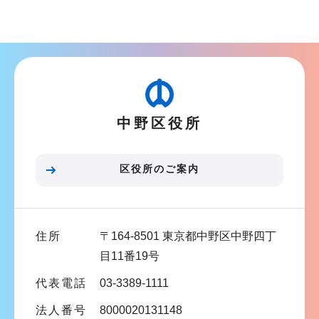
サ
ョ
ブ
ン
ナ
こ
ビ
こ
ゲ
か
ー
ら
中野区役所
シ
ョ
ン
区役所のご案内
こ
こ
ま
住所
〒164-8501 東京都中野区中野四丁
で
目11番19号
代表電話
03-3389-1111
法人番号
8000020131148