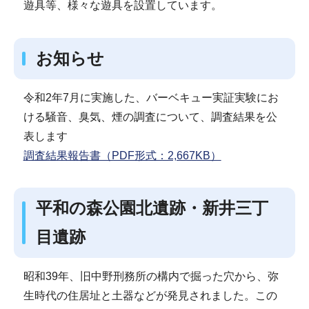
遊具等、様々な遊具を設置しています。
お知らせ
令和2年7月に実施した、バーベキュー実証実験にお
ける騒音、臭気、煙の調査について、調査結果を公
表します
調査結果報告書（PDF形式：2,667KB）
平和の森公園北遺跡・新井三丁
目遺跡
昭和39年、旧中野刑務所の構内で掘った穴から、弥
生時代の住居址と土器などが発見されました。この