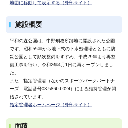
地図に移動して表示する（外部サイト）
施設概要
平和の森公園は、中野刑務所跡地に開設された公園
です。昭和55年から地下式の下水処理場とともに防
災公園として順次整備をすすめ、平成29年より再整
備工事を行い、令和2年4月1日に再オープンしまし
た。
また、指定管理者（なかのスポーツパークパートナ
ーズ 電話番号03‐5860‐0024）による維持管理が開
始されています。
指定管理者ホームページ（外部サイト）
面積