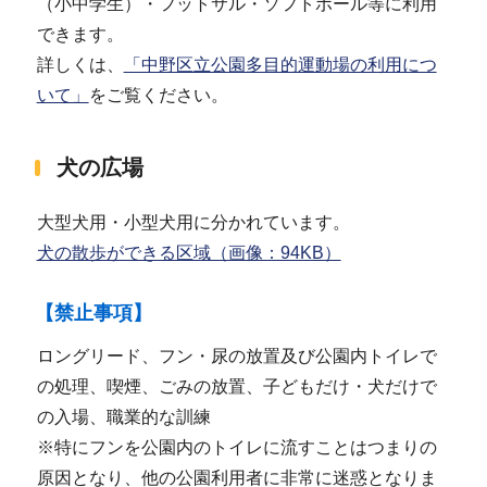
（小中学生）・フットサル・ソフトボール等に利用
できます。
詳しくは、
「中野区立公園多目的運動場の利用につ
いて」
をご覧ください。
犬の広場
大型犬用・小型犬用に分かれています。
犬の散歩ができる区域（画像：94KB）
【禁止事項】
ロングリード、フン・尿の放置及び公園内トイレで
の処理、喫煙、ごみの放置、子どもだけ・犬だけで
の入場、職業的な訓練
※特にフンを公園内のトイレに流すことはつまりの
原因となり、他の公園利用者に非常に迷惑となりま