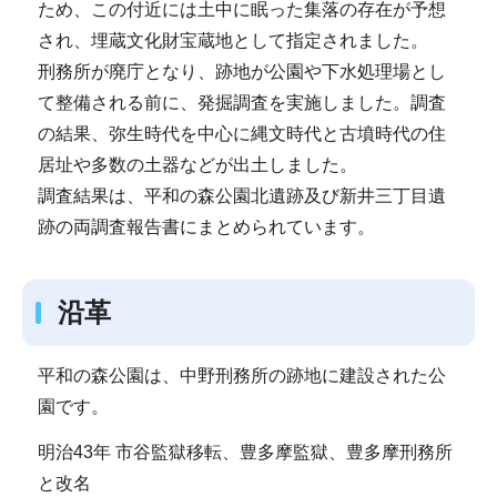
ため、この付近には土中に眠った集落の存在が予想
され、埋蔵文化財宝蔵地として指定されました。
刑務所が廃庁となり、跡地が公園や下水処理場とし
て整備される前に、発掘調査を実施しました。調査
の結果、弥生時代を中心に縄文時代と古墳時代の住
居址や多数の土器などが出土しました。
調査結果は、平和の森公園北遺跡及び新井三丁目遺
跡の両調査報告書にまとめられています。
沿革
平和の森公園は、中野刑務所の跡地に建設された公
園です。
明治43年 市谷監獄移転、豊多摩監獄、豊多摩刑務所
と改名