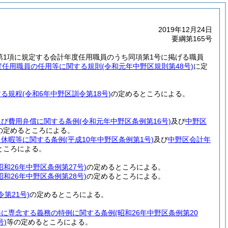
2019年12月24日
要綱第165号
2第1項に規定する会計年度任用職員のうち同項第1号に掲げる職員
度任用職員の任用等に関する規則
(令和元年中野区規則第48号)
に定
する規程
(令和6年中野区訓令第18号)
の定めるところによる。
及び費用弁償に関する条例
(令和元年中野区条例第16号)
及び
中野区
の定めるところによる。
、休暇等に関する条例
(平成10年中野区条例第1号)
及び
中野区会計年
ところによる。
昭和26年中野区条例第27号)
の定めるところによる。
昭和26年中野区条例第28号)
の定めるところによる。
令第21号)
の定めるところによる。
務に専念する義務の特例に関する条例
(昭和26年中野区条例第20
号)
等の定めるところによる。