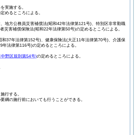
修を実施する。
の定めるところによる。
は、地方公務員災害補償法
(昭和42年法律第121号)
、特別区非常勤職
者災害補償保険法
(昭和22年法律第50号)
の定めるところによる。
昭和37年法律第152号)
、健康保険法
(大正11年法律第70号)
、介護保
49年法律第116号)
の定めるところによる。
年中野区規則第54号)
の定めるところによる。
。
から施行する。
の要綱の施行前においても行うことができる。