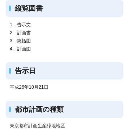
縦覧図書
1．告示文
2．計画書
3．統括図
4．計画図
告示日
平成26年10月21日
都市計画の種類
東京都市計画生産緑地地区