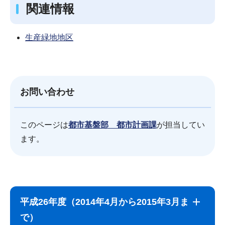
関連情報
生産緑地地区
お問い合わせ
このページは
都市基盤部 都市計画課
が担当してい
ます。
サ
本
ブ
文
平成26年度（2014年4月から2015年3月ま
ナ
こ
で）