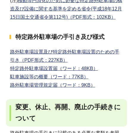
(注)
移動等円滑化のために必要な特定路外駐車場の構
造及び設備に関する基準を定める省令(平成18年12月
15日国土交通省令第112号)（PDF形式：102KB）
特定路外駐車場の手引き及び様式
路外駐車場設置及び特定路外駐車場設置のための手
引き（PDF形式：227KB）
特定路外駐車場設置届（ワード：48KB）
駐車施設等の概要（ワード：77KB）
路外駐車場管理規定届（ワード：9KB）
変更、休止、再開、廃止の手続きに
ついて
路外駐車場の手引きに記載のある必要な書類を参照