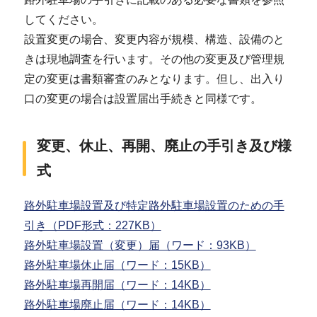
してください。
設置変更の場合、変更内容が規模、構造、設備のと
きは現地調査を行います。その他の変更及び管理規
定の変更は書類審査のみとなります。但し、出入り
口の変更の場合は設置届出手続きと同様です。
変更、休止、再開、廃止の手引き及び様
式
路外駐車場設置及び特定路外駐車場設置のための手
引き（PDF形式：227KB）
路外駐車場設置（変更）届（ワード：93KB）
路外駐車場休止届（ワード：15KB）
路外駐車場再開届（ワード：14KB）
路外駐車場廃止届（ワード：14KB）