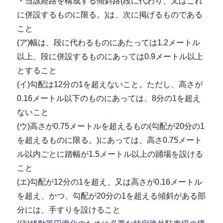
・当該経路を構成する傾斜路(段に代わり、又はこれ
に併設するものに限る。)は、次に掲げるものである
こと
(ア)幅は、段に代わるものにあたっては1.2メートル
以上、段に併設するものにあっては0.9メートル以上
とすること
(イ)勾配は12分の1を超えないこと。ただし、高さが
0.16メートル以下のものにあっては、8分の1を超え
ないこと
(ウ)高さが0.75メートルを超えるもの(勾配が20分の1
を超えるものに限る。)にあっては、高さ0.75メート
ル以内ごとに踏幅が1.5メートル以上の踊場を設ける
こと
(エ)勾配が12分の1を超え、又は高さが0.16メートル
を超え、かつ、勾配が20分の1を超える傾斜がある部
分には、手すりを設けること