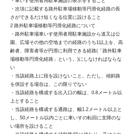
・車いす使用者用駐車施設の表示をすること
・次項に記載する路外駐車場移動等円滑化経路の長
さができるだけ短くなる位置に設けること
2 路外駐車場移動等円滑化経路について
・路外駐車場車いす使用者用駐車施設から道又は公
園、広場その他の空地までの経路のうち1以上を、高
齢者、障害者等が円滑に利用できる経路(「路外駐車
場移動等円滑化経路」という。)にしなければならな
い
・当該経路上に段を設けないこと。ただし、傾斜路
を併設する場合は、この限りでない
・当該経路を構成する出入口の幅は、0.8メートル以
上とすること
・当該経路を構成する通路は、幅1.2メートル以上と
し、50メートル以内ごとに車いすの転回に支障のな
い場所を設けること