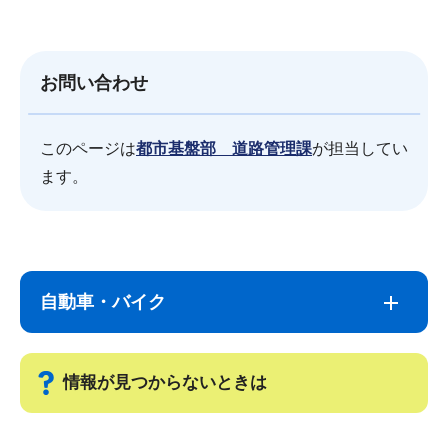
お問い合わせ
このページは
都市基盤部 道路管理課
が担当してい
ます。
サ
本
ブ
文
自動車・バイク
ナ
こ
ビ
こ
ゲ
ま
情報が見つからないときは
ー
で
シ
サ