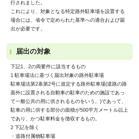
行されました。
これにより、対象となる特定路外駐車場を設置する
場合には、省令で定められた基準への適合および届
出が必要です。
届出の対象
下記1、2の両要件に該当するもの
1 駐車場法に基づく届出対象の路外駐車場
駐車場法第2条第2号に規定する路外駐車場(道路の路
面外に設置される自動車の駐車のための施設であっ
て一般公共の用に供されるものをいう。)であって、
駐車の用に供する部分の面積が500平方メートル以上
であり、かつ駐車料金を徴収するもの。
2 下記を除く
・道路付属物駐車場