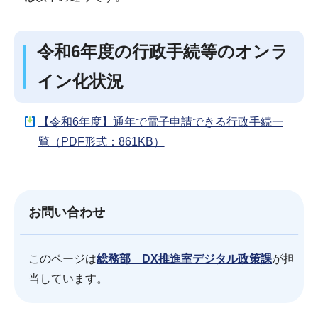
令和6年度の行政手続等のオンラ
イン化状況
【令和6年度】通年で電子申請できる行政手続一
覧（PDF形式：861KB）
お問い合わせ
このページは
総務部 DX推進室デジタル政策課
が担
当しています。