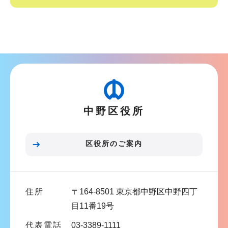
サ
ブ
ナ
ビ
ゲ
ー
中野区役所
シ
ョ
ン
区役所のご案内
こ
こ
ま
住所
〒164-8501 東京都中野区中野四丁
で
目11番19号
代表電話
03-3389-1111