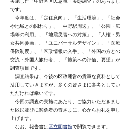
実施した「中野区区民意識・実態調査」のあらまし
です。
今年度は、「定住意向」、「生活環境」、「社会
や地域との関わり」、「中野駅周辺」、「公園・広
場等の利用」、「地震災害への対策」、「人権・男
女共同参画」、「ユニバーサルデザイン」、「医療
保険制度」、「区政情報の入手」、「外国の方との
交流・外国人旅行者」、「施策への評価、要望」が
調査項目です。
調査結果は、今後の区政運営の貴重な資料として
活用していきますが、多くの皆さまに参考としてい
ただければ幸いです。
今回の調査の実施にあたり、ご協力いただきまし
た区民並びに関係者の皆さまに、心からお礼を申し
上げます。
なお、報告書は
区立図書館
で閲覧できます。