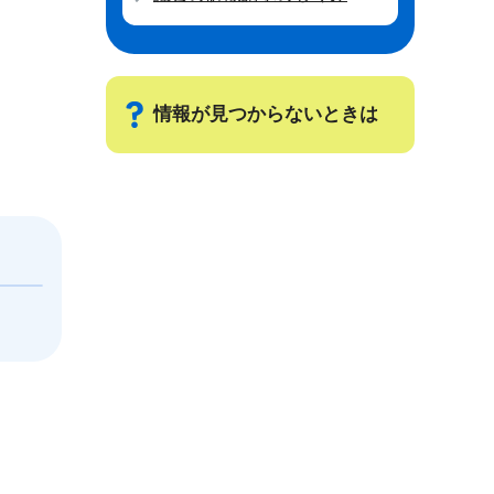
情報が見つからないときは
サ
ブ
ナ
ビ
ゲ
ー
シ
ョ
ン
こ