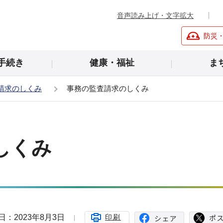
音声読み上げ・文字拡大
防災
手続き
健康・福祉
ま
請求のしくみ
事務の監査請求のしくみ
しくみ
日：2023年8月3日
印刷