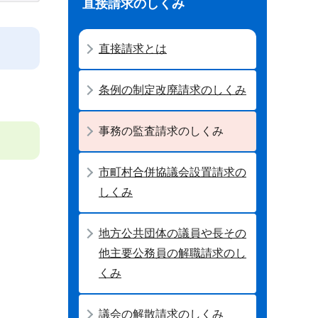
直接請求のしくみ
直接請求とは
条例の制定改廃請求のしくみ
事務の監査請求のしくみ
市町村合併協議会設置請求の
しくみ
地方公共団体の議員や長その
他主要公務員の解職請求のし
くみ
議会の解散請求のしくみ