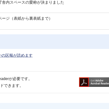
庁舎内スペースの愛称が決まりました
ページ（表紙から裏表紙まで）
かの区報が読めます
Readerが必要です。
ードできます。