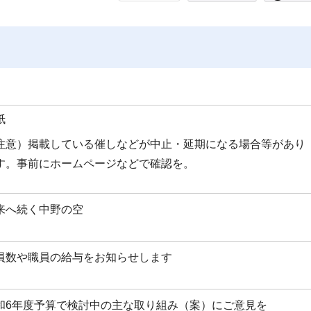
紙
注意）掲載している催しなどが中止・延期になる場合等があり
す。事前にホームページなどで確認を。
来へ続く中野の空
員数や職員の給与をお知らせします
和6年度予算で検討中の主な取り組み（案）にご意見を