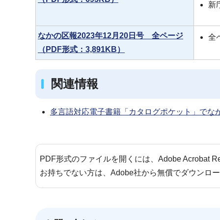
新
なかの区報2023年12月20日号 全ページ
全
（PDF形式：3,891KB）
関連情報
多言語対応電子書籍「カタログポケット」でな
PDF形式のファイルを開くには、Adobe Acrobat 
お持ちでない方は、Adobe社から無償でダウンロ