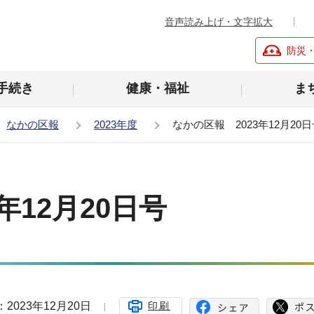
音声読み上げ・文字拡大
防災
手続き
健康・福祉
ま
なかの区報
2023年度
なかの区報 2023年12月20
年12月20日号
2023年12月20日
印刷