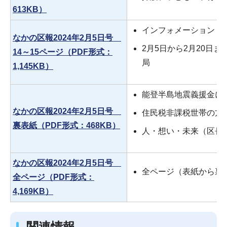
613KB）
インフォメーション（
なかの区報2024年2月5日号
2月5日から2月20日
14～15ページ（PDF形式：
局
1,145KB）
能登半島地震義援金に
なかの区報2024年2月5日号
住民税非課税世帯の方
裏表紙（PDF形式：468KB）
人・想い・未来（区長
なかの区報2024年2月5日号
全ページ（表紙から裏
全ページ（PDF形式：
4,169KB）
関連情報