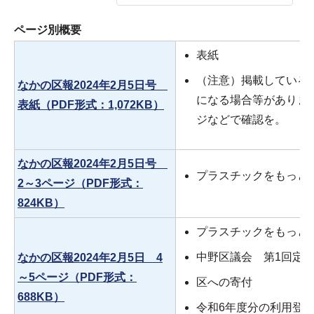
ページ別概要
表紙
（注意）掲載している
なかの区報2024年2月5日号
になる場合等がありま
表紙（PDF形式：1,072KB）
ジなどで確認を。
なかの区報2024年2月5日号
プラスチックをもっと
2～3ページ（PDF形式：
824KB）
プラスチックをもっと
中野区議会 第1回定
なかの区報2024年2月5日 4
～5ページ（PDF形式：
区への寄付
688KB）
令和6年度分の利用登