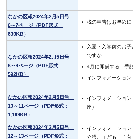
なかの区報2024年2月5日号
税の申告はお早めに
6～7ページ（PDF形式：
630KB）
入園・入学前のお子さ
ですか
なかの区報2024年2月5日号
8～9ページ（PDF形式：
4月に開講する 手話
592KB）
インフォメーション（
なかの区報2024年2月5日号
インフォメーション（
10～11ページ（PDF形式：
座）
1,199KB）
なかの区報2024年2月5日号
インフォメーション（
12～13ページ（PDF形式：
介護、子ども・子育て