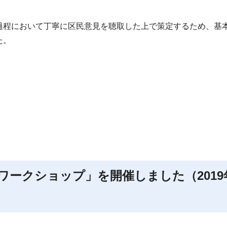
過程において丁寧に区民意見を聴取した上で策定するため、基
た。
ークショップ」を開催しました（2019