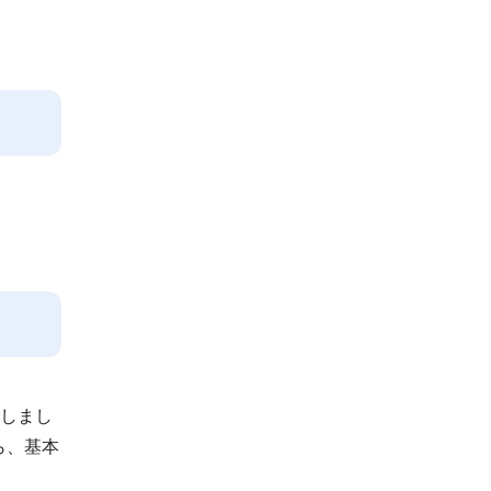
。
更しまし
ら、基本