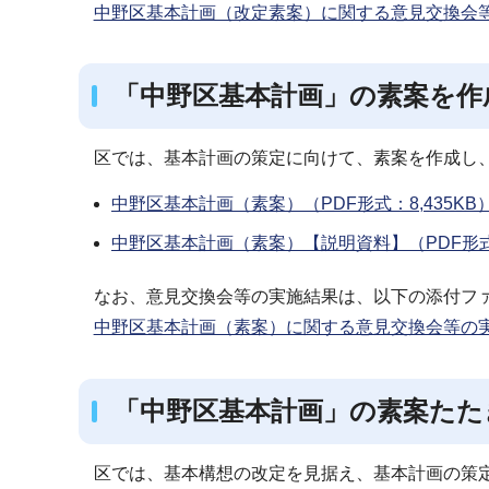
中野区基本計画（改定素案）に関する意見交換会等の
「中野区基本計画」の素案を作成
区では、基本計画の策定に向けて、素案を作成し
中野区基本計画（素案）（PDF形式：8,435KB
中野区基本計画（素案）【説明資料】（PDF形式：
なお、意見交換会等の実施結果は、以下の添付フ
中野区基本計画（素案）に関する意見交換会等の実施結
「中野区基本計画」の素案たたき
区では、基本構想の改定を見据え、基本計画の策