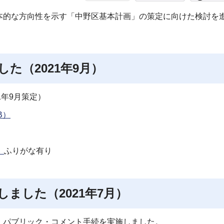
本的な方向性を示す「中野区基本計画」の策定に向けた検討を
た（2021年9月）
21年9月策定）
B）
）
ふりがな有り
ました（2021年7月）
、パブリック・コメント手続を実施しました。