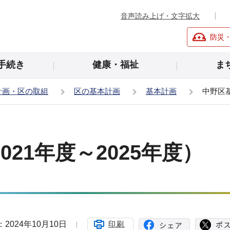
音声読み上げ・文字拡大
防災
手続き
健康・福祉
ま
計画・区の取組
区の基本計画
基本計画
中野区基
21年度～2025年度）
2024年10月10日
印刷