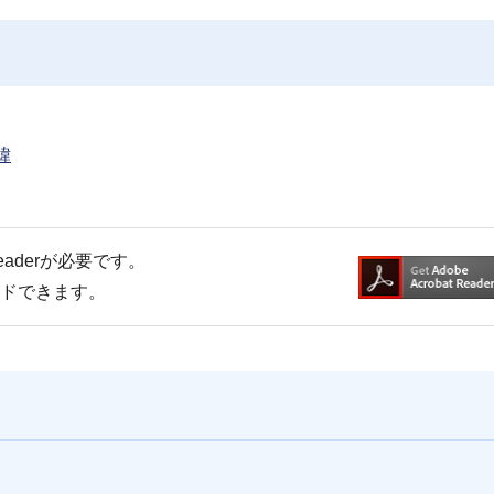
緯
Readerが必要です。
ードできます。