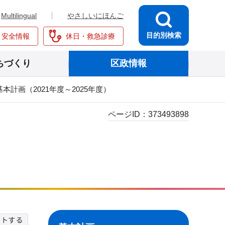
Multilingual
やさしいにほんご
目的別検索
・安全情報
休日・救急診療
ちづくり
区政情報
本計画（2021年度～2025年度）
ページID：
373493898