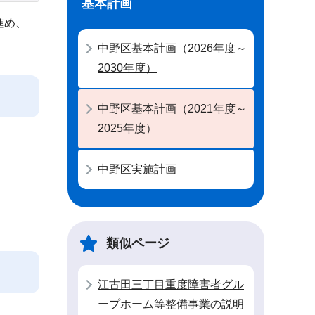
基本計画
進め、
中野区基本計画（2026年度～
2030年度）
中野区基本計画（2021年度～
2025年度）
中野区実施計画
類似ページ
江古田三丁目重度障害者グル
ープホーム等整備事業の説明