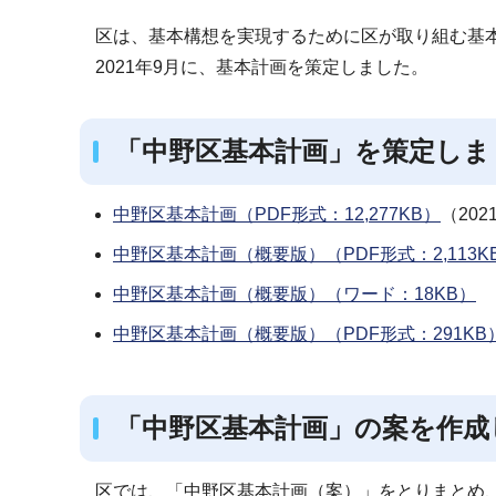
ブ
区は、基本構想を実現するために区が取り組む基
ナ
2021年9月に、基本計画を策定しました。
ビ
ゲ
ー
「中野区基本計画」を策定しまし
シ
ョ
中野区基本計画（PDF形式：12,277KB）
（20
ン
中野区基本計画（概要版）（PDF形式：2,113K
こ
こ
中野区基本計画（概要版）（ワード：18KB）
か
中野区基本計画（概要版）（PDF形式：291KB
ら
「中野区基本計画」の案を作成し
区では、「中野区基本計画（案）」をとりまとめ