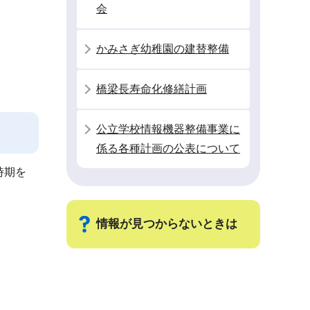
会
かみさぎ幼稚園の建替整備
橋梁長寿命化修繕計画
公立学校情報機器整備事業に
係る各種計画の公表について
時期を
情報が見つからないときは
サ
ブ