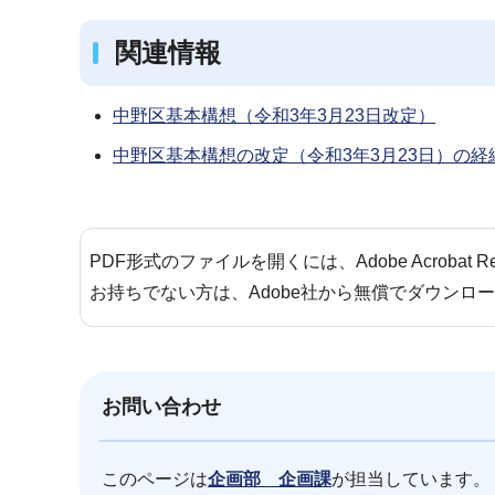
関連情報
中野区基本構想（令和3年3月23日改定）
中野区基本構想の改定（令和3年3月23日）の経
PDF形式のファイルを開くには、Adobe Acrobat 
お持ちでない方は、Adobe社から無償でダウンロ
お問い合わせ
このページは
企画部 企画課
が担当しています。