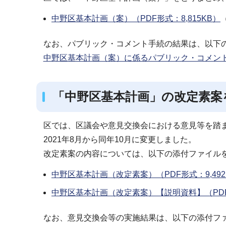
中野区基本計画（案）（PDF形式：8,815KB）
なお、パブリック・コメント手続の結果は、以下
中野区基本計画（案）に係るパブリック・コメン
「中野区基本計画」の改定素案を
区では、区議会や意見交換会における意見等を踏
2021年8月から同年10月に変更しました。
改定素案の内容については、以下の添付ファイル
中野区基本計画（改定素案）（PDF形式：9,492
中野区基本計画（改定素案）【説明資料】（PDF形
なお、意見交換会等の実施結果は、以下の添付フ