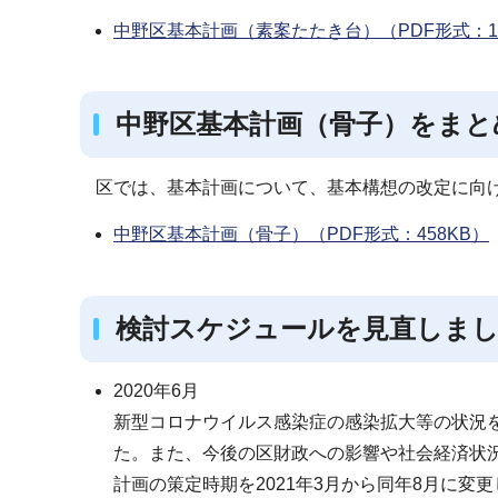
中野区基本計画（素案たたき台）（PDF形式：17,
中野区基本計画（骨子）をまとめ
区では、基本計画について、基本構想の改定に向
中野区基本計画（骨子）（PDF形式：458KB）
検討スケジュールを見直しま
2020年6月
新型コロナウイルス感染症の感染拡大等の状況を鑑
た。また、今後の区財政への影響や社会経済状
計画の策定時期を2021年3月から同年8月に変