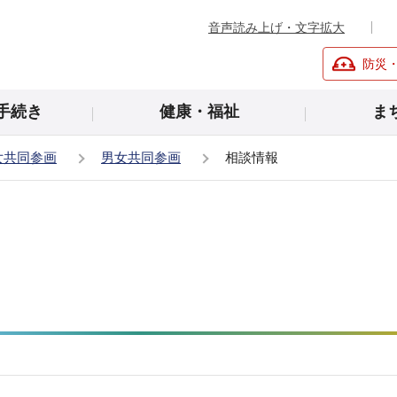
音声読み上げ・文字拡大
防災
手続き
健康・福祉
ま
女共同参画
男女共同参画
相談情報