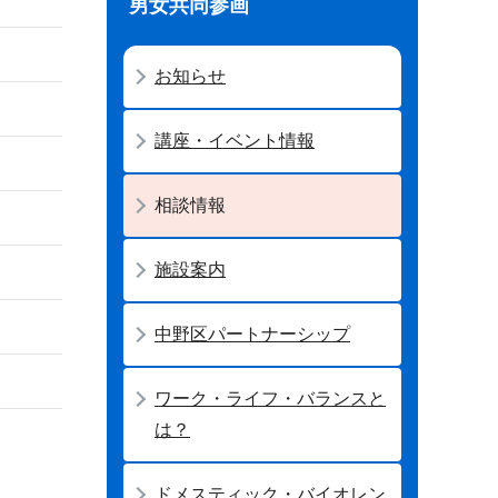
男女共同参画
お知らせ
講座・イベント情報
相談情報
施設案内
中野区パートナーシップ
ワーク・ライフ・バランスと
は？
ドメスティック・バイオレン