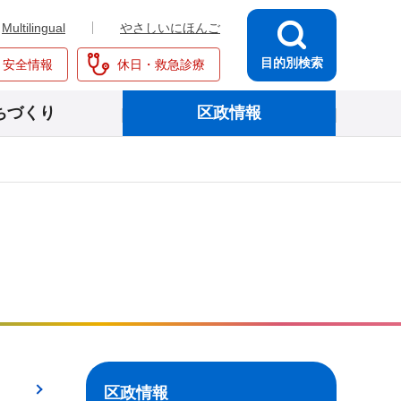
Multilingual
やさしいにほんご
目的別検索
・安全情報
休日・救急診療
ちづくり
区政情報
区政情報