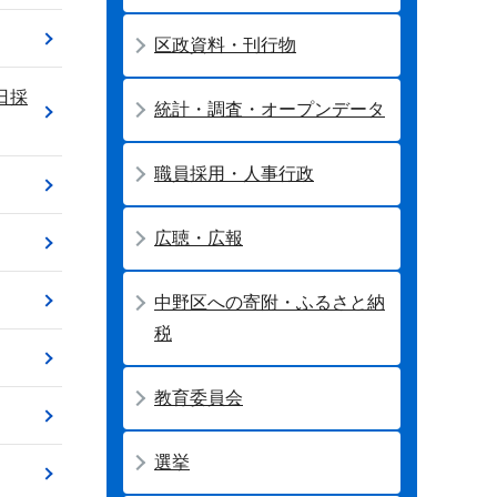
区政資料・刊行物
日採
統計・調査・オープンデータ
職員採用・人事行政
広聴・広報
中野区への寄附・ふるさと納
税
教育委員会
選挙