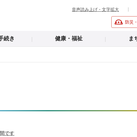
音声読み上げ・文字拡大
防災
手続き
健康・福祉
ま
月間です