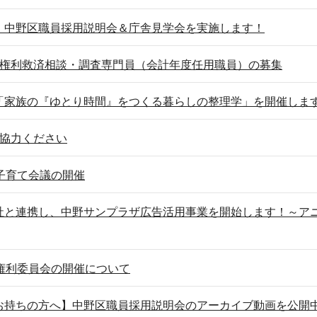
】中野区職員採用説明会＆庁舎見学会を実施します！
の権利救済相談・調査専門員（会計年度任用職員）の募集
「家族の『ゆとり時間』をつくる暮らしの整理学」を開催しま
ご協力ください
子育て会議の開催
社と連携し、中野サンプラザ広告活用事業を開始します！～ア
権利委員会の開催について
お持ちの方へ】中野区職員採用説明会のアーカイブ動画を公開