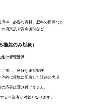
指導や、必要な資材、肥料の提供など
の技術支援や資金援助など
よる推薦のみ対象）
な維持管理活動
定と施工、良好な維持管理
全体的に環境に配慮した計画の実現
般の応募は受け付けません。
薦する事業者が対象となります。