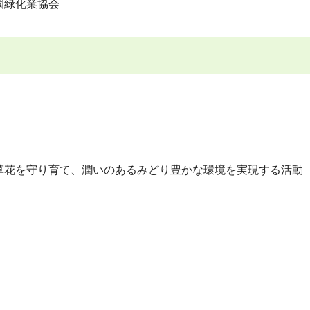
園緑化業協会
。
草花を守り育て、潤いのあるみどり豊かな環境を実現する活動