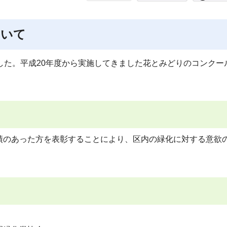
ついて
した。平成20年度から実施してきました花とみどりのコンクー
績のあった方を表彰することにより、区内の緑化に対する意欲