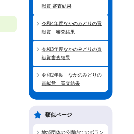
献賞 審査結果
令和4年度なかのみどりの貢
献賞 審査結果
令和3年度なかのみどりの貢
献賞審査結果
令和2年度 なかのみどりの
貢献賞 審査結果
類似ページ
地域団体の公園内でのボラン