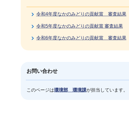
令和4年度なかのみどりの貢献賞 審査結果
令和5年度なかのみどりの貢献賞 審査結果
令和6年度なかのみどりの貢献賞 審査結果
お問い合わせ
このページは
環境部 環境課
が担当しています。
本
文