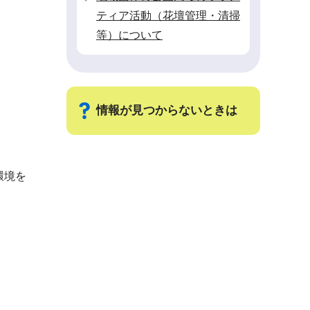
ティア活動（花壇管理・清掃
等）について
情報が見つからないときは
サ
環境を
ブ
ナ
ビ
ゲ
ー
シ
ョ