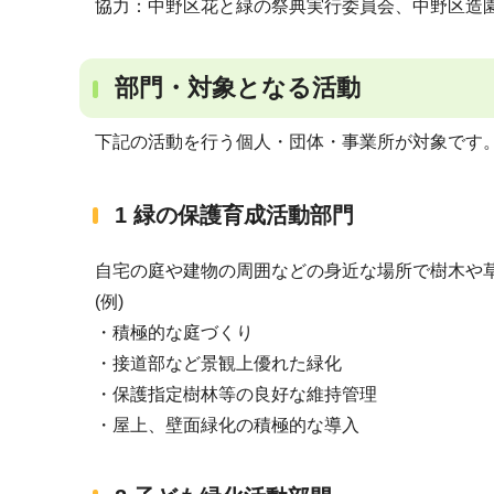
協力：中野区花と緑の祭典実行委員会、中野区造
部門・対象となる活動
下記の活動を行う個人・団体・事業所が対象です
1 緑の保護育成活動部門
自宅の庭や建物の周囲などの身近な場所で樹木や
(例)
・積極的な庭づくり
・接道部など景観上優れた緑化
・保護指定樹林等の良好な維持管理
・屋上、壁面緑化の積極的な導入