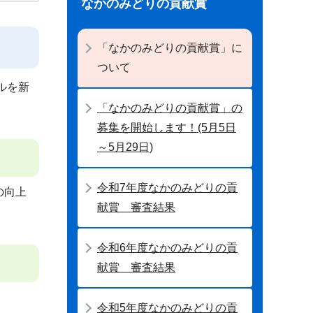
なかのみどりの貢献賞
「なかのみどりの貢献賞」に
ついて
ルを新
「なかのみどりの貢献賞」の
募集を開始します！(5月5日
～5月29日)
令和7年度なかのみどりの貢
の向上
献賞 審査結果
令和6年度なかのみどりの貢
献賞 審査結果
令和5年度なかのみどりの貢