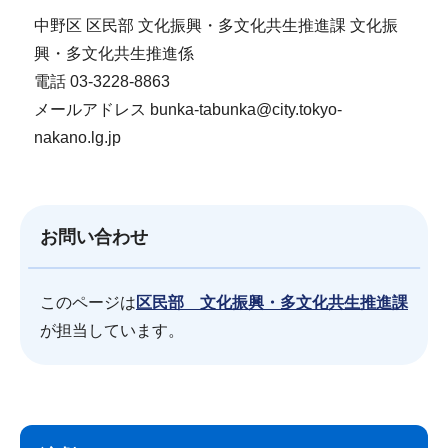
中野区 区民部 文化振興・多文化共生推進課 文化振
興・多文化共生推進係
電話 03-3228-8863
メールアドレス bunka-tabunka@city.tokyo-
nakano.lg.jp
お問い合わせ
このページは
区民部 文化振興・多文化共生推進課
が担当しています。
サ
本
ブ
文