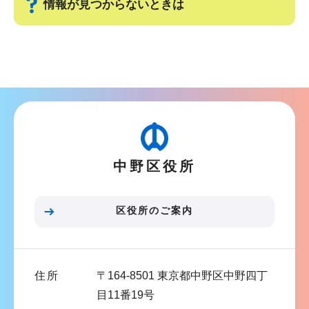
情報が見つからないときは
サ
ブ
ナ
ビ
ゲ
ー
中野区役所
シ
ョ
ン
区役所のご案内
こ
こ
ま
住所
〒164-8501 東京都中野区中野四丁
で
目11番19号