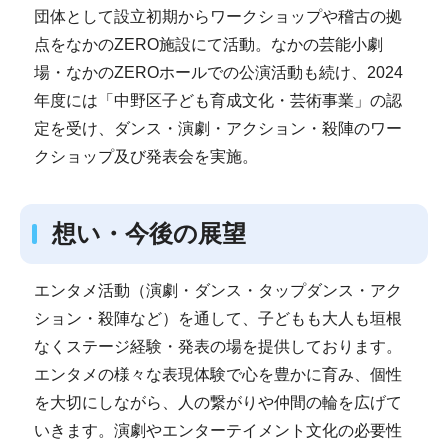
団体として設立初期からワークショップや稽古の拠
点をなかのZERO施設にて活動。なかの芸能小劇
場・なかのZEROホールでの公演活動も続け、2024
年度には「中野区子ども育成文化・芸術事業」の認
定を受け、ダンス・演劇・アクション・殺陣のワー
クショップ及び発表会を実施。
想い・今後の展望
エンタメ活動（演劇・ダンス・タップダンス・アク
ション・殺陣など）を通して、子どもも大人も垣根
なくステージ経験・発表の場を提供しております。
エンタメの様々な表現体験で心を豊かに育み、個性
を大切にしながら、人の繋がりや仲間の輪を広げて
いきます。演劇やエンターテイメント文化の必要性