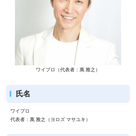
ワイプロ（代表者：萬 雅之）
氏名
ワイプロ
代表者：萬 雅之（ヨロズ マサユキ）