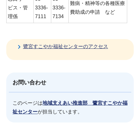
難病・精神等の各種医療
ビス・管
3336‐
3336‐
費助成の申請 など
理係
7111
7134
鷺宮すこやか福祉センターのアクセス
お問い合わせ
このページは
地域支えあい推進部 鷺宮すこやか福
祉センター
が担当しています。
サ
本