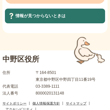
情報が見つからないときは
サ
ブ
ナ
ビ
中野区役所
ゲ
ー
住所
〒164-8501
シ
東京都中野区中野四丁目11番19号
ョ
代表電話
03-3389-1111
ン
法人番号
8000020131148
こ
こ
サイトポリシー
個人情報保護方針
サイトマップ
ま
アクセシビリティ