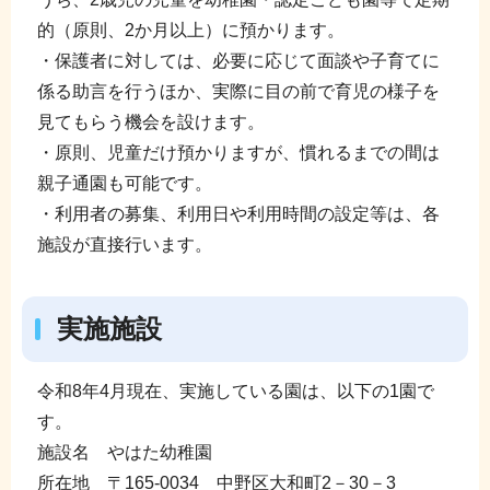
的（原則、2か月以上）に預かります。
・保護者に対しては、必要に応じて面談や子育てに
係る助言を行うほか、実際に目の前で育児の様子を
見てもらう機会を設けます。
・原則、児童だけ預かりますが、慣れるまでの間は
親子通園も可能です。
・利用者の募集、利用日や利用時間の設定等は、各
施設が直接行います。
実施施設
令和8年4月現在、実施している園は、以下の1園で
す。
施設名 やはた幼稚園
所在地 〒165-0034 中野区大和町2－30－3