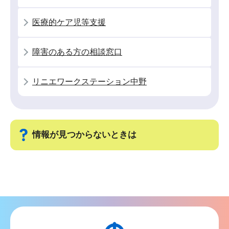
ョ
ン
医療的ケア児等支援
こ
こ
障害のある方の相談窓口
か
ら
リニエワークステーション中野
情報が見つからないときは
サ
ブ
ナ
ビ
ゲ