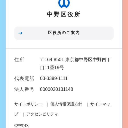
ー
中野区役所
シ
ョ
ン
区役所のご案内
こ
こ
ま
住所
〒164-8501 東京都中野区中野四丁
で
目11番19号
代表電話
03-3389-1111
法人番号
8000020131148
サイトポリシー
個人情報保護方針
サイトマッ
プ
アクセシビリティ
©中野区