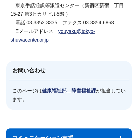
東京手話通訳等派遣センター（新宿区新宿二丁目
15-27 第3ヒカリビル5階 ）
電話 03-3352-3335 ファクス 03-3354-6868
Eメールアドレス
youyaku@tokyo-
shuwacenter.or.jp
お問い合わせ
このページは
健康福祉部 障害福祉課
が担当してい
ます。
サ
本
ブ
文