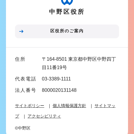
ー
ら
中野区役所
シ
ョ
ン
区役所のご案内
こ
こ
ま
住所
〒164-8501 東京都中野区中野四丁
で
目11番19号
代表電話
03-3389-1111
法人番号
8000020131148
サイトポリシー
個人情報保護方針
サイトマッ
プ
アクセシビリティ
©中野区