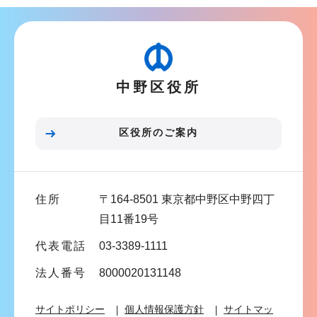
こ
ビ
こ
ゲ
か
ー
ら
シ
中野区役所
ョ
ン
こ
区役所のご案内
こ
ま
で
住所
〒164-8501 東京都中野区中野四丁
目11番19号
代表電話
03-3389-1111
法人番号
8000020131148
サイトポリシー
個人情報保護方針
サイトマッ