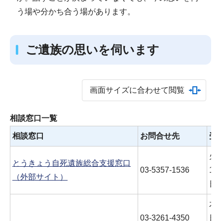
う場や分かち合う場があります。
ご遺族の思いを伺います
画面サイズに合わせて閲覧
相談窓口一覧
相談窓口
お問合せ先
受
火
とうきょう自死遺族総合支援窓口
03-5357-1536
15
（外部サイト）
日
木
03-3261-4350
日