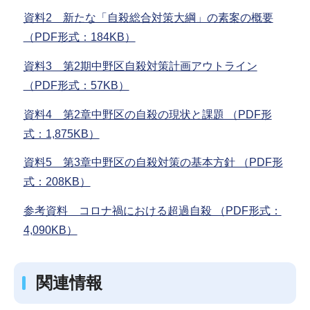
資料2 新たな「自殺総合対策大綱」の素案の概要
（PDF形式：184KB）
資料3 第2期中野区自殺対策計画アウトライン
（PDF形式：57KB）
資料4 第2章中野区の自殺の現状と課題 （PDF形
式：1,875KB）
資料5 第3章中野区の自殺対策の基本方針 （PDF形
式：208KB）
参考資料 コロナ禍における超過自殺 （PDF形式：
4,090KB）
関連情報