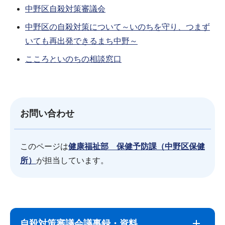
中野区自殺対策審議会
中野区の自殺対策について～いのちを守り、つまず
いても再出発できるまち中野～
こころといのちの相談窓口
お問い合わせ
このページは
健康福祉部 保健予防課（中野区保健
所）
が担当しています。
サ
本
ブ
文
自殺対策審議会議事録・資料