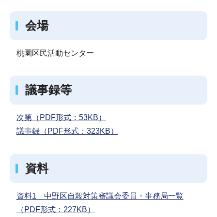
会場
桃園区民活動センター
議事録等
次第（PDF形式：53KB）
議事録（PDF形式：323KB）
資料
資料1 中野区自殺対策審議会委員・事務局一覧
（PDF形式：227KB）