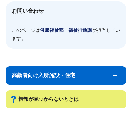
お問い合わせ
このページは
健康福祉部 福祉推進課
が担当してい
ます。
サ
本
ブ
文
高齢者向け入所施設・住宅
ナ
こ
ビ
こ
ゲ
ま
情報が見つからないときは
ー
で
シ
サ
ョ
ブ
ン