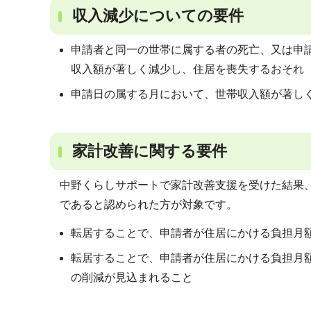
収入減少についての要件
申請者と同一の世帯に属する者の死亡、又は申
収入額が著しく減少し、住居を喪失するおそれ
申請日の属する月において、世帯収入額が著し
家計改善に関する要件
中野くらしサポートで家計改善支援を受けた結果
であると認められた方が対象です。
転居することで、申請者が住居にかける負担月
転居することで、申請者が住居にかける負担月
の削減が見込まれること