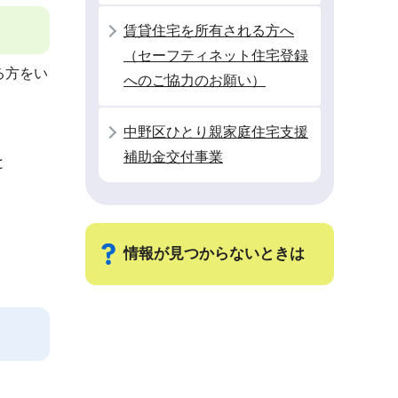
賃貸住宅を所有される方へ
（セーフティネット住宅登録
る方をい
へのご協力のお願い）
中野区ひとり親家庭住宅支援
補助金交付事業
と
情報が見つからないときは
サ
ブ
ナ
ビ