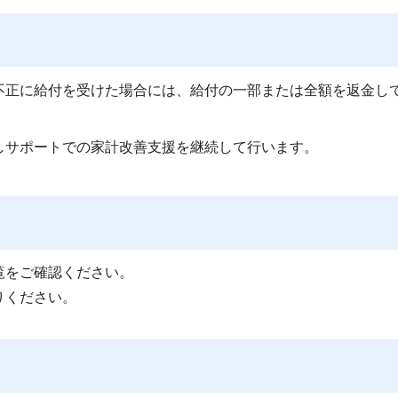
不正に給付を受けた場合には、給付の一部または全額を返金し
しサポートでの家計改善支援を継続して行います。
覧をご確認ください。
りください。