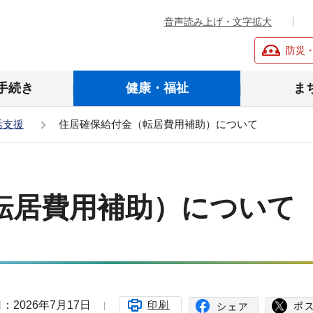
音声読み上げ・文字拡大
防災
手続き
健康・福祉
ま
活支援
住居確保給付金（転居費用補助）について
転居費用補助）について
：2026年7月17日
印刷