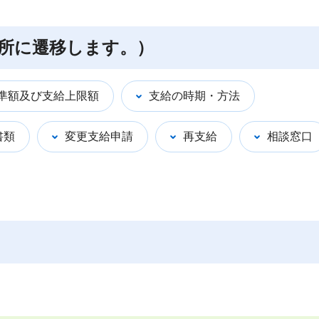
所に遷移します。）
準額及び支給上限額
支給の時期・方法
書類
変更支給申請
再支給
相談窓口