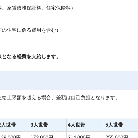
料、家賃債務保証料、住宅保険料）
前の住宅に係る費用を含む）
象となる経費を支給します。
支給上限額を超える場合、差額は自己負担となります。
2人世帯
3人世帯
4人世帯
5人世帯
139,000円
172,000円
214,000円
255,000円