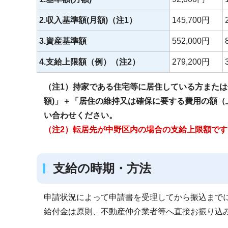
2.収入基準額(月額)（注1）
145,700円
3.資産基準額
552,000円
4.支給上限額（例）（注2）
279,200円
（注1）持家である住宅等に居住している方または住
額)」＋「居住の維持又は確保に要する費用の額
い合わせください。
（注2）転居先が中野区内の場合の支給上限額で
支給の時期・方法
申請状況によって申請書を受理してから振込までに
給付金は原則、不動産仲介業者等へ直接お振り込