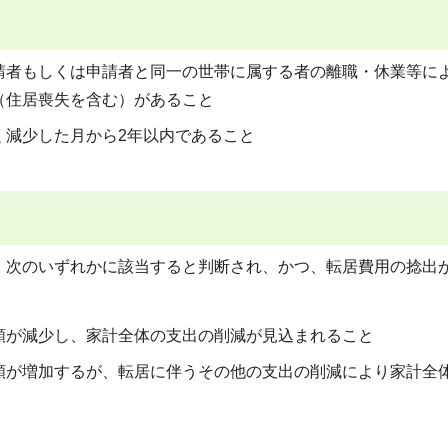
請者もしくは申請者と同一の世帯に属する者の離職・休業等に
（住居喪失を含む）があること
く減少した月から2年以内であること
、次のいずれかに該当すると判断され、かつ、転居費用の捻出
額が減少し、家計全体の支出の削減が見込まれること
額が増加するが、転居に伴うその他の支出の削減により家計全