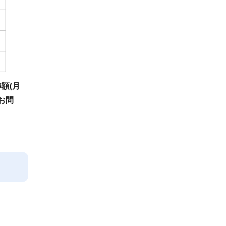
額(月
お問