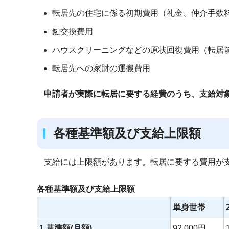
転居先の住宅に係る初期費用（礼金、仲介手数
鍵交換費用
ハウスクリーニングなどの原状回復費用（転居
転居先への家財の運搬費用
申請者が実際に転居に要する経費のうち、支給対
各種基準額及び支給上限額
支給には上限額があります。転居に要する費用が
各種基準額及び支給上限額
単身世帯
1.基準額(月額)
92,000円