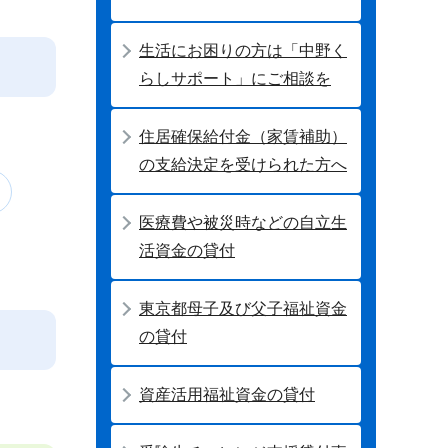
生活にお困りの方は「中野く
らしサポート」にご相談を
住居確保給付金（家賃補助）
の支給決定を受けられた方へ
医療費や被災時などの自立生
活資金の貸付
東京都母子及び父子福祉資金
の貸付
資産活用福祉資金の貸付