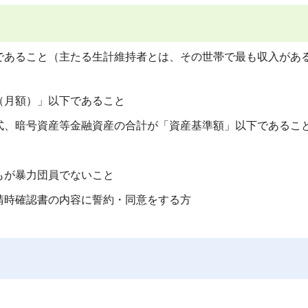
であること（主たる生計維持者とは、その世帯で最も収入があ
（月額）」以下であること
式、暗号資産等金融資産の合計が「資産基準額」以下であるこ
もが暴力団員でないこと
請時確認書の内容に誓約・同意をする方