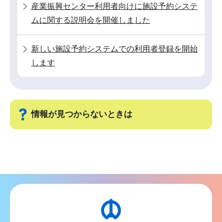
産業振興センター利用者向けに施設予約システ
か
ムに関する説明会を開催しました
ら
新しい施設予約システムでの利用者登録を開始
します
情報が見つからないときは
サ
ブ
ナ
ビ
ゲ
ー