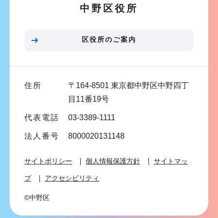
中野区役所
シ
ョ
ン
区役所のご案内
こ
こ
ま
住所
〒164-8501 東京都中野区中野四丁
で
目11番19号
代表電話
03-3389-1111
法人番号
8000020131148
サイトポリシー
個人情報保護方針
サイトマッ
プ
アクセシビリティ
©中野区