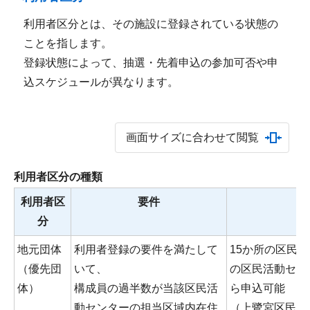
利用者区分とは、その施設に登録されている状態の
ことを指します。
登録状態によって、抽選・先着申込の参加可否や申
込スケジュールが異なります。
画面サイズに合わせて閲覧
利用者区分の種類
利用者区
要件
分
地元団体
利用者登録の要件を満たして
15か所の区民
（優先団
いて、
の区民活動セン
体）
構成員の過半数が当該区民活
ら申込可能
動センターの担当区域内在住
（上鷺宮区民活