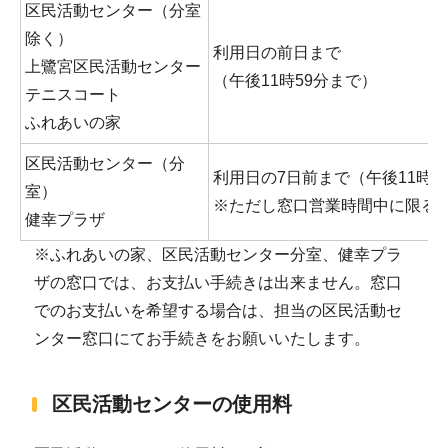
区民活動センター（分室
除く）
利用日の前日まで
上鷺宮区民活動センター
（午後11時59分まで）
テニスコート
ふれあいの家
区民活動センター（分
利用日の7日前まで（午後11時5
室）
※ただし窓口営業時間中に限る
健幸プラザ
※ふれあいの家、区民活動センター分室、健幸プラ
ザの窓口では、お支払い手続きは出来ません。窓口
でのお支払いを希望する場合は、担当の区民活動セ
ンター窓口にてお手続きをお願いいたします。
区民活動センターの使用料