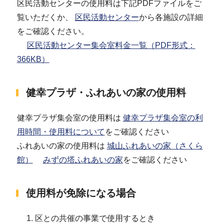
区民活動センターの使用料は下記PDFファイルをご
覧いただくか、
区民活動センター
から各施設の詳細
をご確認ください。
区民活動センター集会室料金一覧（PDF形式：
366KB）
健幸プラザ・ふれあいの家の使用料
健幸プラザ集会室の使用料は
健幸プラザ集会室の利
用時間・使用料について
をご確認ください
ふれあいの家の使用料は
城山ふれあいの家（さくら
館）
みずの塔ふれあいの家
をご確認ください
使用料が免除になる場合
区との共催の事業で使用するとき