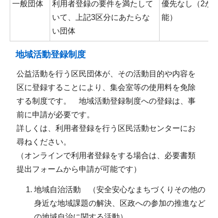
一般団体
利用者登録の要件を満たして
優先なし（2か
いて、上記3区分にあたらな
能）
い団体
地域活動登録制度
公益活動を行う区民団体が、その活動目的や内容を
区に登録することにより、集会室等の使用料を免除
する制度です。 地域活動登録制度への登録は、事
前に申請が必要です。
詳しくは、利用者登録を行う区民活動センターにお
尋ねください。
（オンラインで利用者登録をする場合は、必要書類
提出フォームから申請が可能です）
地域自治活動 （安全安心なまちづくりその他の
身近な地域課題の解決、区政への参加の推進など
の地域自治に関する活動）