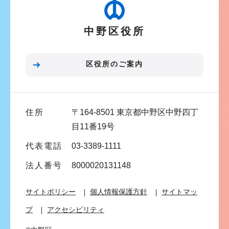
ー
シ
中野区役所
ョ
ン
こ
区役所のご案内
こ
ま
で
住所
〒164-8501 東京都中野区中野四丁
目11番19号
代表電話
03-3389-1111
法人番号
8000020131148
サイトポリシー
個人情報保護方針
サイトマッ
プ
アクセシビリティ