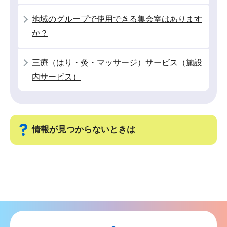
こ
地域のグループで使用できる集会室はあります
か
か？
ら
三療（はり・灸・マッサージ）サービス（施設
内サービス）
情報が見つからないときは
サ
ブ
ナ
ビ
ゲ