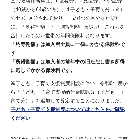
国民健康保険料は、1.基礎分、2.支援分、3.介護分
（40歳から64歳の方）、4.子ども・子育て分（※）
の4つに区分されており、この4つの区分それぞれ
に、「所得割額」・「均等割額」があり、これらを
合計したものが世帯の年間保険料となります。
「均等割額」は加入者全員に一律にかかる保険料で
す。
「所得割額」は加入者の前年中の旧ただし書き所得
に応じてかかる保険料です。
※
子ども・子育て支援制度創設に伴い、令和8年度か
ら「子ども・子育て支援納付金賦課分（子ども・子
育て分）」を追加して算定することになりました。
子ども・子育て支援制度についてはこちらをご確認
ください。