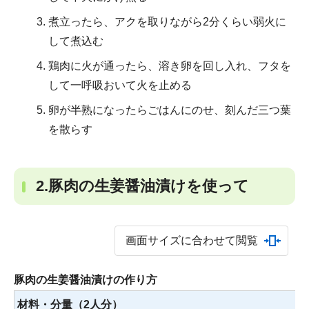
煮立ったら、アクを取りながら2分くらい弱火に
して煮込む
鶏肉に火が通ったら、溶き卵を回し入れ、フタを
して一呼吸おいて火を止める
卵が半熟になったらごはんにのせ、刻んだ三つ葉
を散らす
2.豚肉の生姜醤油漬けを使って
画面サイズに合わせて閲覧
豚肉の生姜醤油漬けの作り方
材料・分量（2人分）