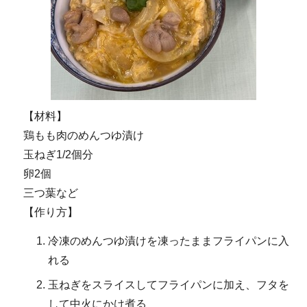
【材料】
鶏もも肉のめんつゆ漬け
玉ねぎ1/2個分
卵2個
三つ葉など
【作り方】
冷凍のめんつゆ漬けを凍ったままフライパンに入
れる
玉ねぎをスライスしてフライパンに加え、フタを
して中火にかけ煮る