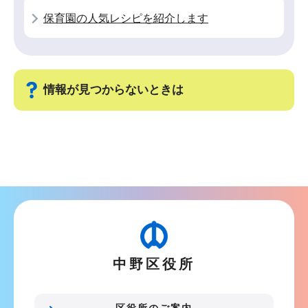
こ
保育園の人気レシピを紹介します
こ
か
ら
情報が見つからないときは
サ
ブ
ナ
ビ
ゲ
ー
シ
中野区役所
ョ
ン
こ