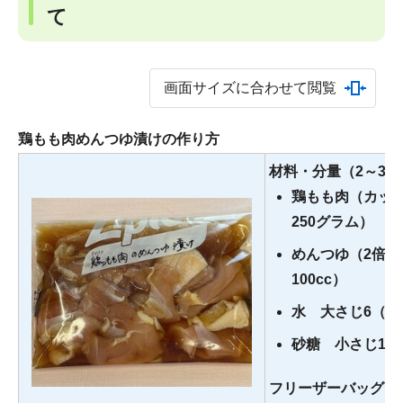
て
画面サイズに合わせて閲覧
鶏もも肉めんつゆ漬けの作り方
材料・分量（2～3人
鶏もも肉（カッ
250グラム）
めんつゆ（2倍濃
100cc）
水 大さじ6（90
砂糖 小さじ1
フリーザーバッグに