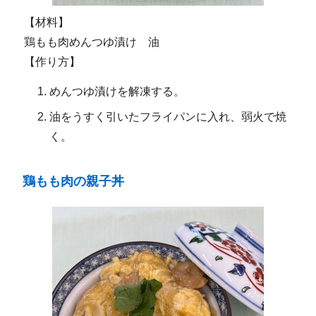
【材料】
鶏もも肉めんつゆ漬け 油
【作り方】
めんつゆ漬けを解凍する。
油をうすく引いたフライパンに入れ、弱火で焼
く。
鶏もも肉の親子丼