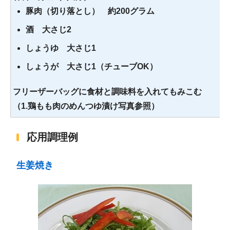
豚肉（切り落とし） 約200グラム
酒 大さじ2
しょうゆ 大さじ1
しょうが 大さじ1（チューブOK）
フリーザーバッグに食材と調味料を入れてもみこむ
（1.鶏もも肉のめんつゆ漬け写真参照）
応用調理例
生姜焼き