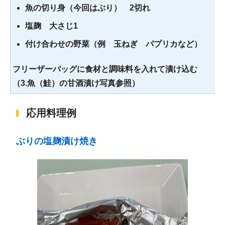
魚の切り身（今回はぶり） 2切れ
塩麹 大さじ1
付け合わせの野菜（例 玉ねぎ パプリカなど）
フリーザーバッグに食材と調味料を入れて漬け込む
（3.魚（鮭）の甘酒漬け写真参照）
応用料理例
ぶりの塩麹漬け焼き