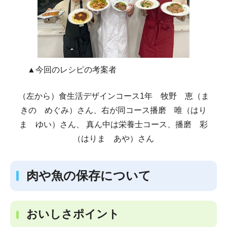
▲今回のレシピの考案者
（左から）食生活デザインコース1年 牧野 恵（ま
きの めぐみ）さん、右が同コース播磨 唯（はり
ま ゆい）さん、 真ん中は栄養士コース、播磨 彩
（はりま あや）さん
肉や魚の保存について
おいしさポイント