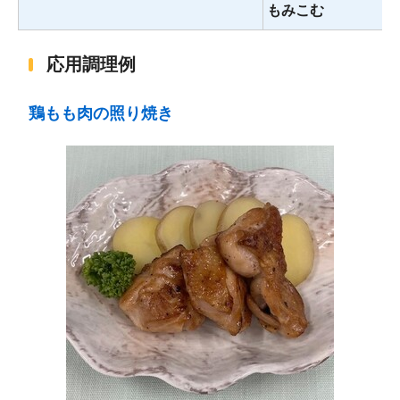
もみこむ
応用調理例
鶏もも肉の照り焼き