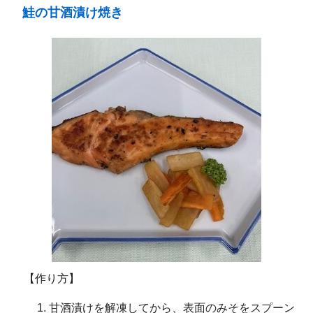
鮭の甘酒漬け焼き
【作り方】
甘酒漬けを解凍してから、表面のみそをスプーン