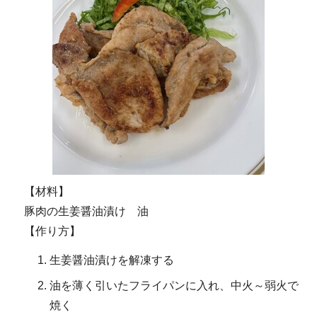
【材料】
豚肉の生姜醤油漬け 油
【作り方】
生姜醤油漬けを解凍する
油を薄く引いたフライパンに入れ、中火～弱火で
焼く