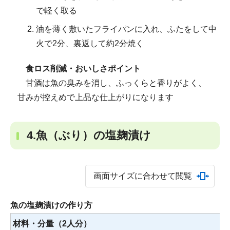
で軽く取る
油を薄く敷いたフライパンに入れ、ふたをして中
火で2分、裏返して約2分焼く
食ロス削減・おいしさポイント
甘酒は魚の臭みを消し、ふっくらと香りがよく、
甘みが控えめで上品な仕上がりになります
4.魚（ぶり）の塩麹漬け
画面サイズに合わせて閲覧
魚の塩麹漬けの作り方
材料・分量（2人分）