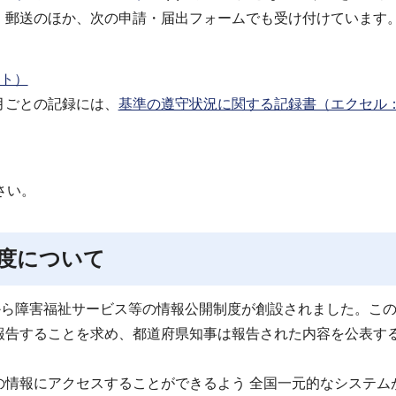
、郵送のほか、次の申請・届出フォームでも受け付けています
サイト）
月ごとの記録には、
基準の遵守状況に関する記録書（エクセル
さい。
度について
から障害福祉サービス等の情報公開制度が創設されました。こ
報告することを求め、都道府県知事は報告された内容を公表す
情報にアクセスすることができるよう 全国一元的なシステム