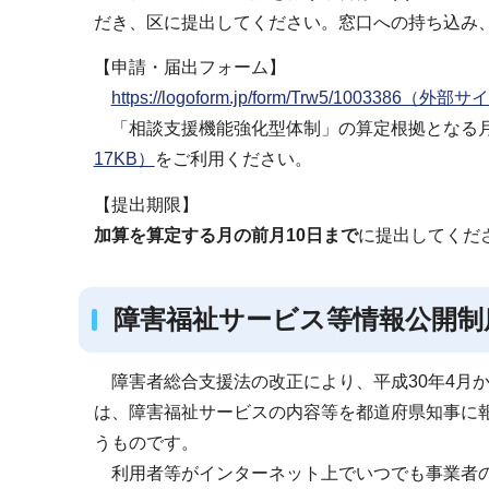
だき、区に提出してください。窓口への持ち込み
【申請・届出フォーム】
https://logoform.jp/form/Trw5/1003386（外部
「相談支援機能強化型体制」の算定根拠となる
17KB）
をご利用ください。
【提出期限】
加算を算定する月の前月10日まで
に提出してくだ
障害福祉サービス等情報公開制
障害者総合支援法の改正により、平成30年4月
は、障害福祉サービスの内容等を都道府県知事に
うものです。
利用者等がインターネット上でいつでも事業者の