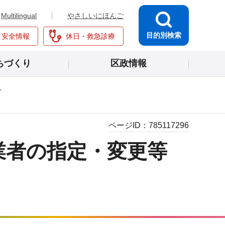
Multilingual
やさしいにほんご
目的別検索
・安全情報
休日・救急診療
ちづくり
区政情報
ページID：
785117296
業者の指定・変更等