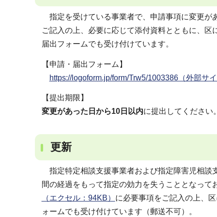
指定を受けている事業者で、申請事項に変更が
ご記入の上、必要に応じて添付資料とともに、区
届出フォームでも受け付けています。
【申請・届出フォーム】
https://logoform.jp/form/Trw5/1003386（外部
【提出期限】
変更があった日から10日以内
に提出してください
更新
指定特定相談支援事業者および指定障害児相談支
間の経過をもって指定の効力を失うこととなって
（エクセル：94KB）
に必要事項をご記入の上、区
ォームでも受け付けています（郵送不可）。