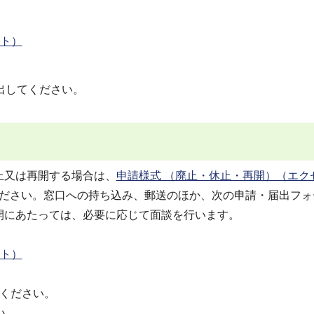
サイト）
出してください。
止又は再開する場合は、
申請様式 （廃止・休止・再開）（エク
ださい。窓口への持ち込み、郵送のほか、次の申請・届出フォ
開にあたっては、必要に応じて面談を行います。
サイト）
ください。
い。