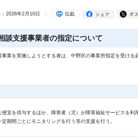
：2026年2月10日
印刷
相談支援事業者の指定について
事業を実施しようとする者は、中野区の事業所指定を受ける
な便宜を供与するほか、障害者（児）が障害福祉サービスを利
一定期間ごとにモニタリングを行う等の支援を行う。