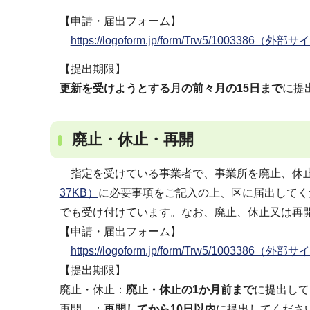
【申請・届出フォーム】
https://logoform.jp/form/Trw5/1003386（外部
【提出期限】
更新を受けようとする月の前々月の15日まで
に提
廃止・休止・再開
指定を受けている事業者で、事業所を廃止、休
37KB）
に必要事項をご記入の上、区に届出してく
でも受け付けています。なお、廃止、休止又は再
【申請・届出フォーム】
https://logoform.jp/form/Trw5/1003386（外部
【提出期限】
廃止・休止：
廃止・休止の1か月前まで
に提出して
再開 ：
再開してから10日以内
に提出してくださ