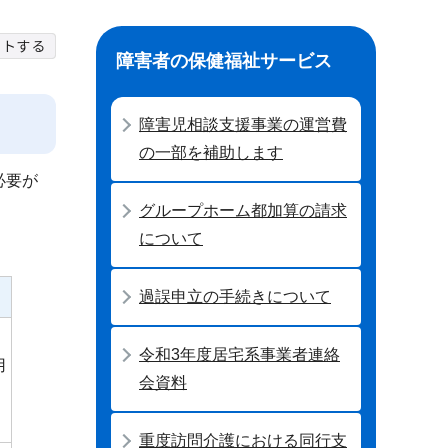
障害者の保健福祉サービス
障害児相談支援事業の運営費
の一部を補助します
必要が
グループホーム都加算の請求
について
過誤申立の手続きについて
令和3年度居宅系事業者連絡
用
会資料
重度訪問介護における同行支