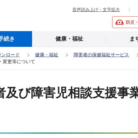
音声読み上げ・文字拡大
防災
手続き
健康・福祉
ま
ウンロード
健康・福祉
障害者の保健福祉サービス
・変更等について
者及び障害児相談支援事