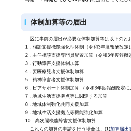
体制加算等の届出
区に事前の届出が必要な体制加算等は以下のと
1．相談支援機能強化型体制（令和3年度報酬改定
2．主任相談支援専門員配置加算（令和3年度報酬
3．行動障害支援体制加算
4．要医療児者支援体制加算
5．精神障害者支援体制加算
6．ピアサポート体制加算 （令和3年度報酬改定
7．地域生活支援拠点等に関連する加算
8．地域体制強化共同支援加算
9．地域生活支援拠点等機能強化加算
10．高次脳機能障害支援体制加算
これらの加算の申請を行う場合は、(1)
加算届出書