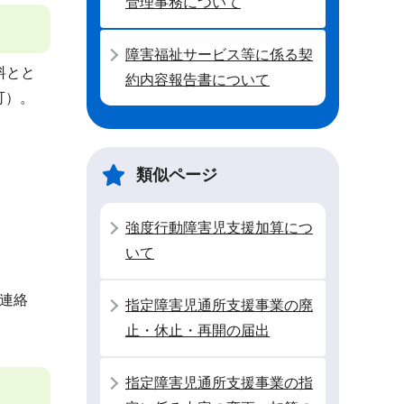
管理事務について
障害福祉サービス等に係る契
料とと
約内容報告書について
可）。
類似ページ
強度行動障害児支援加算につ
いて
連絡
指定障害児通所支援事業の廃
止・休止・再開の届出
指定障害児通所支援事業の指