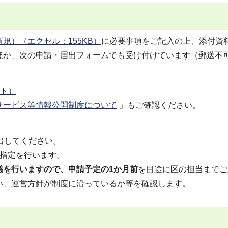
規）（エクセル：155KB）
に必要事項をご記入の上、添付資
ほか、次の申請・届出フォームでも受け付けています（郵送不
サイト）
サービス等情報公開制度について
」もご確認ください。
出してください。
で指定を行います。
議を行いますので、申請予定の1か月前
を目途に区の担当までご
い、運営方針が制度に沿っているか等を確認します。