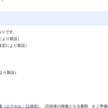
おりです。
により新設）
改定により新設）
により新設）
（エクセル：114KB）
(2)加算の根拠となる書類 をご準備