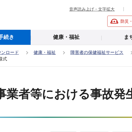
音声読み上げ・文字拡大
防災
手続き
健康・福祉
ま
ウンロード
健康・福祉
障害者の保健福祉サービス
様式
事業者等における事故発