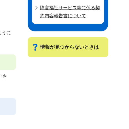
障害福祉サービス等に係る契
約内容報告書について
ように
情報が見つからないときは
サ
ブ
ださ
ナ
ビ
ゲ
ー
シ
ョ