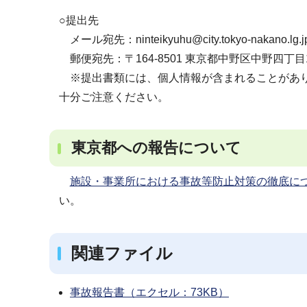
○提出先
メール宛先：ninteikyuhu@city.tokyo-nakano.lg.j
郵便宛先：〒164-8501 東京都中野区中野四丁
※提出書類には、個人情報が含まれることがあり
十分ご注意ください。
東京都への報告について
施設・事業所における事故等防止対策の徹底につい
い。
関連ファイル
事故報告書（エクセル：73KB）