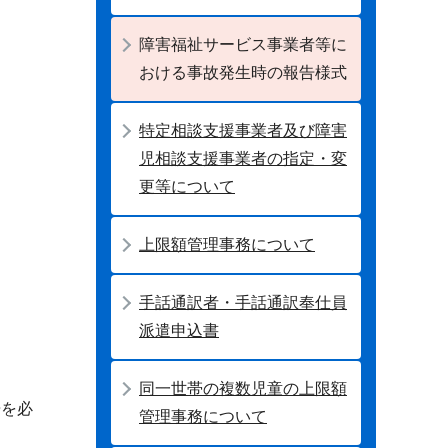
障害福祉サービス事業者等に
おける事故発生時の報告様式
特定相談支援事業者及び障害
児相談支援事業者の指定・変
更等について
上限額管理事務について
手話通訳者・手話通訳奉仕員
派遣申込書
同一世帯の複数児童の上限額
告を必
管理事務について