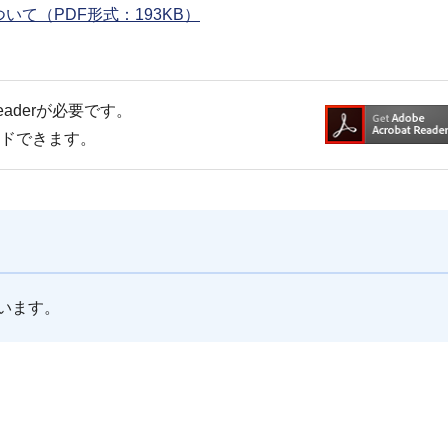
て（PDF形式：193KB）
Readerが必要です。
ードできます。
います。