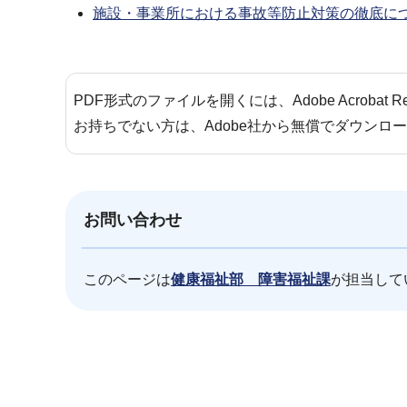
施設・事業所における事故等防止対策の徹底につい
PDF形式のファイルを開くには、Adobe Acrobat 
お持ちでない方は、Adobe社から無償でダウンロ
お問い合わせ
このページは
健康福祉部 障害福祉課
が担当して
本
文