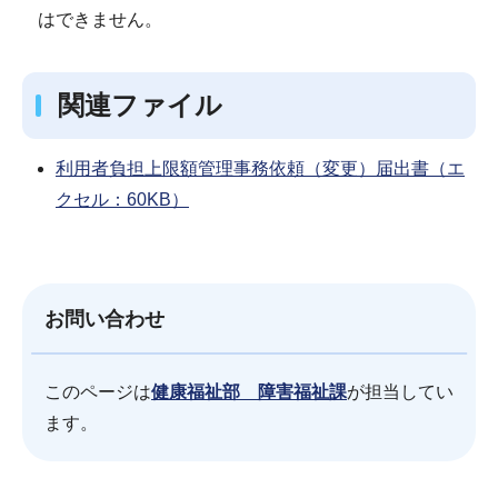
はできません。
関連ファイル
利用者負担上限額管理事務依頼（変更）届出書（エ
クセル：60KB）
お問い合わせ
このページは
健康福祉部 障害福祉課
が担当してい
ます。