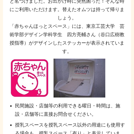
と名づけました。お出かけ時に突然困った！そんな時
にご利用いただけます。替えたオムツは持って帰りま
しょう。
「赤ちゃんほっとスペース」には、東京工芸大学 芸
術学部デザイン学科学生 四方亮輔さん（谷口広樹教
授指導）がデザインしたステッカーが表示されていま
す。
民間施設・店舗等の利用できる曜日・時間は、施
設・店舗等に直接お問合せください。
授乳スペースを授乳スペース以外の用途にも使用す
る場合も、授乳スペース「有り」と表示していま