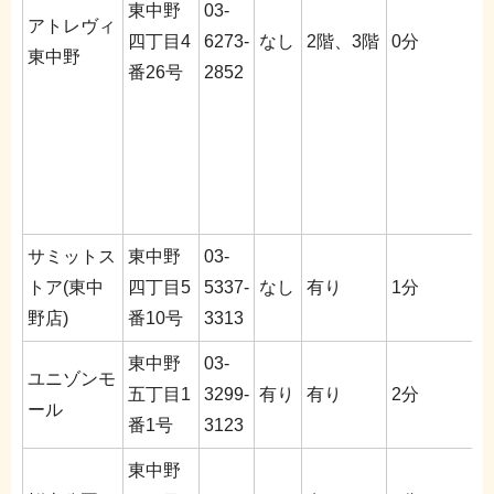
東中野
03-
アトレヴィ
四丁目4
6273-
なし
2階、3階
0分
東中野
番26号
2852
サミットス
東中野
03-
トア(東中
四丁目5
5337-
なし
有り
1分
野店)
番10号
3313
東中野
03-
ユニゾンモ
五丁目1
3299-
有り
有り
2分
ール
番1号
3123
東中野