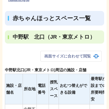
赤ちゃんほっとスペース一覧
中野駅 北口（JR・東京メトロ）
画面サイズに合わせて閲覧
中野駅北口(JR・東京メトロ)周辺の施設・店舗
最寄駅か
授乳
施設・店
電話
おむつ替えがで
設までの
所在地
スペ
舗名
番号
きる設備
所要時間
ース
安