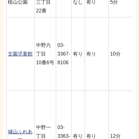
桜山公園
三丁目
なし
有り
5分
22番
中野六
03-
文園児童館
丁目
3367-
有り
有り
10分
10番6号
8106
中野一
03-
城山ふれあ
丁目
3363-
有り
有り
12分