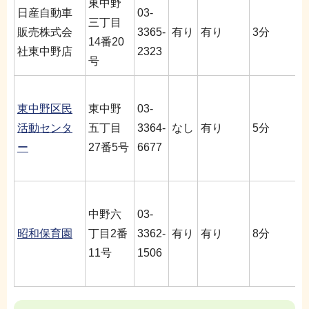
東中野
日産自動車
03-
三丁目
販売株式会
3365-
有り
有り
3分
14番20
社東中野店
2323
号
東中野区民
東中野
03-
活動センタ
五丁目
3364-
なし
有り
5分
ー
27番5号
6677
中野六
03-
昭和保育園
丁目2番
3362-
有り
有り
8分
11号
1506