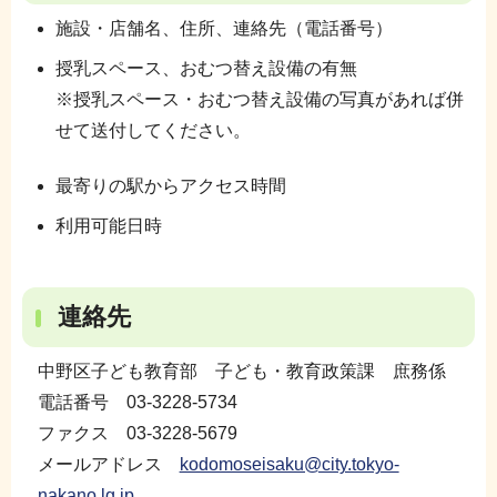
施設・店舗名、住所、連絡先（電話番号）
授乳スペース、おむつ替え設備の有無
※授乳スペース・おむつ替え設備の写真があれば併
せて送付してください。
最寄りの駅からアクセス時間
利用可能日時
連絡先
中野区子ども教育部 子ども・教育政策課 庶務係
電話番号 03-3228-5734
ファクス 03-3228-5679
メールアドレス
kodomoseisaku@city.tokyo-
nakano.lg.jp