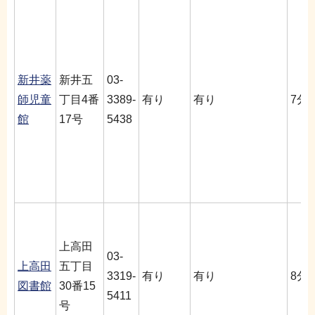
新井薬
新井五
03-
師児童
丁目4番
3389-
有り
有り
7分
館
17号
5438
上高田
03-
上高田
五丁目
3319-
有り
有り
8分
図書館
30番15
5411
号