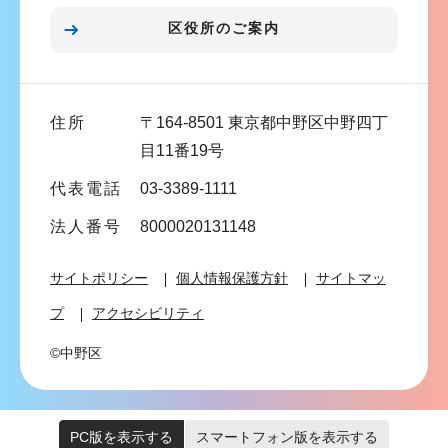
ン
区役所のご案内
こ
こ
ま
住所
〒164-8501 東京都中野区中野四丁
で
目11番19号
代表電話
03-3389-1111
法人番号
8000020131148
サイトポリシー
個人情報保護方針
サイトマッ
プ
アクセシビリティ
©中野区
PC版を表示する
スマートフォン版を表示する