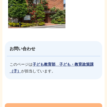
お問い合わせ
このページは
子ども教育部 子ども・教育政策課
（子）
が担当しています。
本
サ
文
ブ
こ