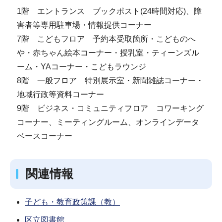
1階 エントランス ブックポスト(24時間対応)、障
害者等専用駐車場・情報提供コーナー
7階 こどもフロア 予約本受取箇所・こどものへ
や・赤ちゃん絵本コーナー・授乳室・ティーンズル
ーム・YAコーナー・こどもラウンジ
8階 一般フロア 特別展示室・新聞雑誌コーナー・
地域行政等資料コーナー
9階 ビジネス・コミュニティフロア コワーキング
コーナー、ミーティングルーム、オンラインデータ
ベースコーナー
関連情報
子ども・教育政策課（教）
区立図書館