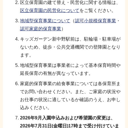
区立保育園の建て替え・民営化に関する情報は、
区立保育園の民営化について
をご覧ください。
地域型保育事業について
（
認可小規模保育事業
・
認可家庭的保育事業
）
キッズガーデン新中野駅前は、駐輪場・駐車場が
ないため、徒歩・公共交通機関での登降園となり
ます。
地域型保育事業は事業者によって基本保育時間や
延長保育の有無が異なっています。
家庭的保育事業の給食事業については各保育所ま
でお問い合わせください。また、ご家庭の状況や
お仕事の状況に適しているか確認のうえ、お申し
込みください。
2026年9月入園申込みおよび希望園の変更は、
2026年7月31日(金曜日)17時まで受け付けていま