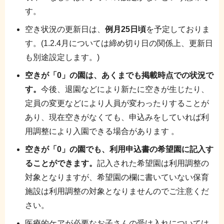
す。
空き状況の更新日は、
例月25日頃
を予定しておりま
す。(1.2.4月については締め切り日の関係上、更新日
も別途設定します。)
空きが「0」の園は、あくまでも掲載時点での状況で
す。
今後、退園などにより新たに空きが生じたり、
定員の変更などにより人員が変わったりすることが
あり、現在空きがなくても、申込みをしていれば利
用調整により入園できる場合があります 。
空きが「0」の園でも、利用申込書の希望園に記入す
ることができます。
記入された希望園は利用調整の
対象となりますが、希望園の欄に書いていない保育
施設は利用調整の対象となりませんのでご注意くだ
さい。
医療的ケアが必要なお子さんの受け入れについては