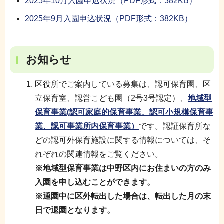
2025年10月入園申込状況（PDF形式：382KB）
2025年9月入園申込状況（PDF形式：382KB）
お知らせ
区役所でご案内している募集は、認可保育園、区
立保育室、認営こども園（2号3号認定）、
地域型
保育事業(認可家庭的保育事業、認可小規模保育事
業、認可事業所内保育事業）
です。認証保育所な
どの認可外保育施設に関する情報については、そ
れぞれの関連情報をご覧ください。
※地域型保育事業は中野区内にお住まいの方のみ
入園を申し込むことができます。
※通園中に区外転出した場合は、転出した月の末
日で退園となります。