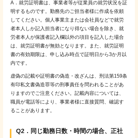
A．就労証明書は、事業者等が従業員の就労状況を証
明するものです。勤務先のご担当者様に作成を依頼
してください。個人事業主または会社員などで就労
者本人しか記入担当者になり得ない場合を除き、就
労者本人が保護者記入欄以外の項目を記入した場合
は、就労証明書が無効となります。また、就労証明
書の有効期限は、申し込み時点で証明日から3か月以
内です。
虚偽の記載や証明書の偽造・改ざんは、刑法第159条
有印私文書偽造罪等の刑事責任を問われることがあ
りますのでご注意ください。記載内容については、
職員が電話等により、事業者様に直接質問、確認す
ることがあります。
Q2．同じ勤務日数・時間の場合、正社