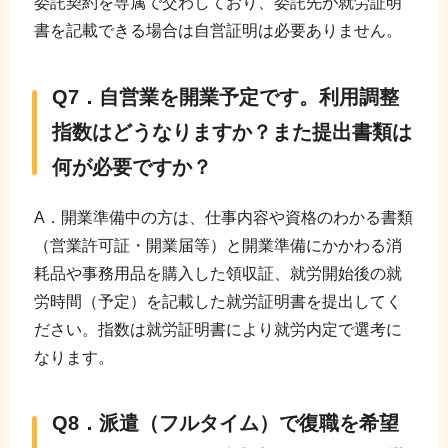
委託契約を専属で交わしており、委託先が就労証明
書を記載できる場合は自営証明は必要ありません。
Q7．自営業を開業予定です。利用調整
指数はどうなりますか？また提出書類は
何が必要ですか？
A．開業準備中の方は、仕事内容や資格のわかる書類
（営業許可証・開業届等）と開業準備にかかわる消
耗品や事務用品を購入した領収証、就労開始後の就
労時間（予定）を記載した就労証明書を提出してく
ださい。指数は就労証明書により就労内定で選考に
なります。
Q8．派遣（フルタイム）で復職を希望