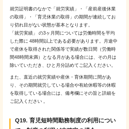
就労証明書のなかで「就労実績」・「産前産後休業
の取得」・「育児休業の取得」の期間が連続してお
り切れ目がない状態が基本となります。
「就労実績」 の3ヶ月間については労働時間を平均
した際に 48時間以上である必要があります。月途中
で産休を取得された関係等で実績が数日間（労働時
間48時間未満）となる月がある場合には、その月は
除いていただき、ひと月分詰めてご記入ください。
また、直近の就労実績や産休・育休期間に間があ
り、その期間就労している場合や有給休暇等の休暇
を取得している場合には、備考欄にその旨と詳細を
ご記入ください 。
Q19. 育児短時間勤務制度の利用につい