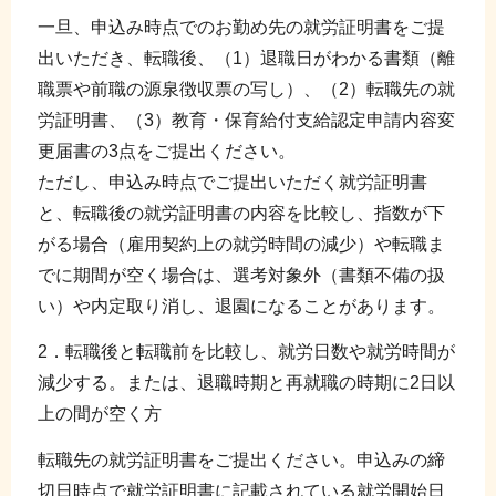
一旦、申込み時点でのお勤め先の就労証明書をご提
出いただき、転職後、（1）退職日がわかる書類（離
職票や前職の源泉徴収票の写し）、（2）転職先の就
労証明書、（3）教育・保育給付支給認定申請内容変
更届書の3点をご提出ください。
ただし、申込み時点でご提出いただく就労証明書
と、転職後の就労証明書の内容を比較し、指数が下
がる場合（雇用契約上の就労時間の減少）や転職ま
でに期間が空く場合は、選考対象外（書類不備の扱
い）や内定取り消し、退園になることがあります。
2．転職後と転職前を比較し、就労日数や就労時間が
減少する。または、退職時期と再就職の時期に2日以
上の間が空く方
転職先の就労証明書をご提出ください。申込みの締
切日時点で就労証明書に記載されている就労開始日