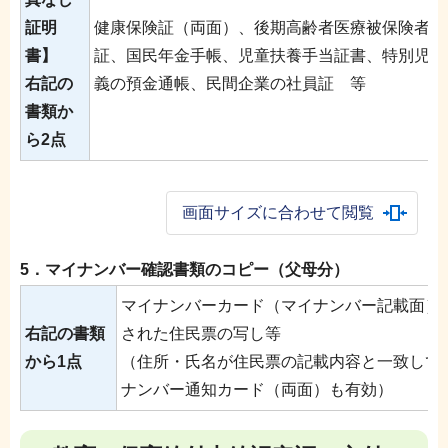
証明
健康保険証（両面）、後期高齢者医療被保険者証
書】
証、国民年金手帳、児童扶養手当証書、特別児童
右記の
義の預金通帳、民間企業の社員証 等
書類か
ら2点
画面サイズに合わせて閲覧
5．
マイナンバー確認書類のコピー（父母分）
マイナンバーカード（マイナンバー記載面）
右記の書類
された住民票の写し等
から1点
（住所・氏名が住民票の記載内容と一致して
ナンバー通知カード（両面）も有効）