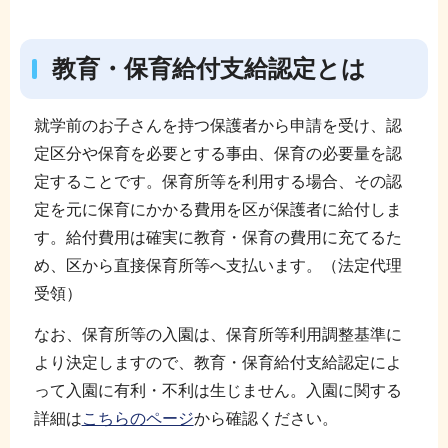
教育・保育給付支給認定とは
就学前のお子さんを持つ保護者から申請を受け、認
定区分や保育を必要とする事由、保育の必要量を認
定することです。保育所等を利用する場合、その認
定を元に保育にかかる費用を区が保護者に給付しま
す。給付費用は確実に教育・保育の費用に充てるた
め、区から直接保育所等へ支払います。（法定代理
受領）
なお、保育所等の入園は、保育所等利用調整基準に
より決定しますので、教育・保育給付支給認定によ
って入園に有利・不利は生じません。入園に関する
詳細は
こちらのページ
から確認ください。