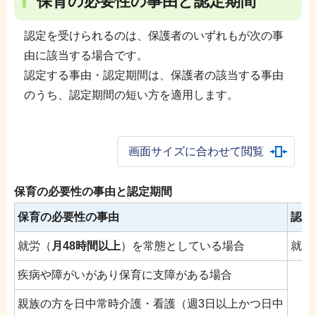
保育の必要性の事由と認定期間
認定を受けられるのは、保護者のいずれもが次の事
由に該当する場合です。
認定する事由・認定期間は、保護者の該当する事由
のうち、認定期間の短い方を適用します。
画面サイズに合わせて閲覧
保育の必要性の事由と認定期間
保育の必要性の事由
認定
就労（
月48時間以上
）を常態としている場合
就労
疾病や障がいがあり保育に支障がある場合
親族の方を日中常時介護・看護（週3日以上かつ日中