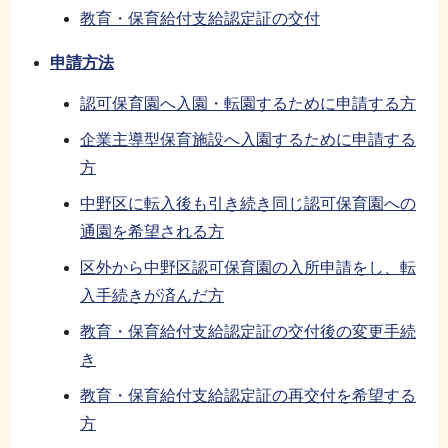
教育・保育給付支給認定証の交付
申請方法
認可保育園へ入園・転園するために申請する方
企業主導型保育施設へ入園するために申請する
方
中野区に転入後も引き続き同じ認可保育園への
通園を希望される方
区外から中野区認可保育園の入所申請をし、転
入手続きが済んだ方
教育・保育給付支給認定証の交付後の変更手続
き
教育・保育給付支給認定証の再交付を希望する
方