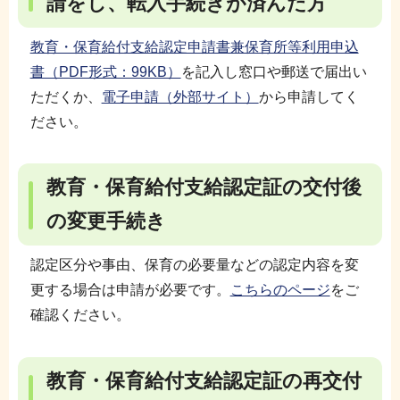
請をし、転入手続きが済んだ方
教育・保育給付支給認定申請書兼保育所等利用申込
書（PDF形式：99KB）
を記入し窓口や郵送で届出い
ただくか、
電子申請（外部サイト）
から申請してく
ださい。
教育・保育給付支給認定証の交付後
の変更手続き
認定区分や事由、保育の必要量などの認定内容を変
更する場合は申請が必要です。
こちらのページ
をご
確認ください。
教育・保育給付支給認定証の再交付