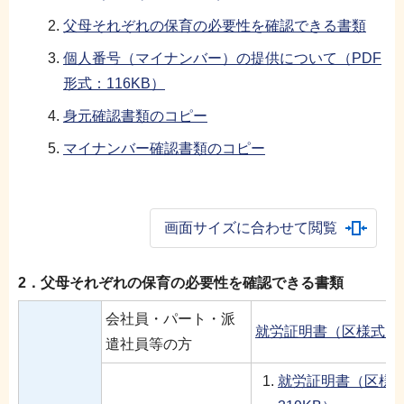
父母それぞれの保育の必要性を確認できる書類
個人番号（マイナンバー）の提供について（PDF
形式：116KB）
身元確認書類のコピー
マイナンバー確認書類のコピー
画面サイズに合わせて閲覧
2．父母それぞれの保育の必要性を確認できる書類
会社員・パート・派
就労証明書（区様式）（
遣社員等の方
就労証明書（区様式