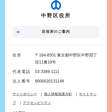
ー
ら
シ
中野区役所
ョ
ン
こ
区役所のご案内
こ
ま
で
住所
〒164-8501 東京都中野区中野四丁
目11番19号
代表電話
03-3389-1111
法人番号
8000020131148
サイトポリシー
個人情報保護方針
サイトマッ
プ
アクセシビリティ