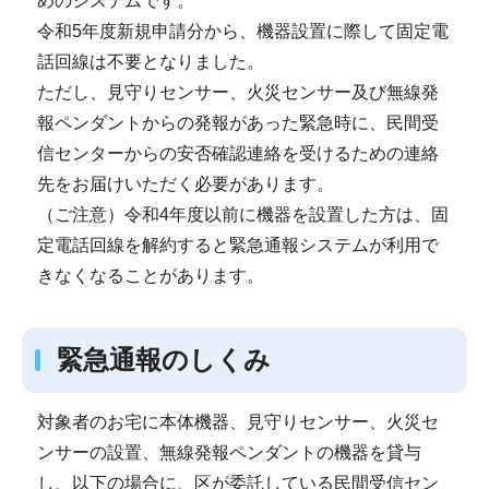
めのシステムです。
令和5年度新規申請分から、機器設置に際して固定電
話回線は不要となりました。
ただし、見守りセンサー、火災センサー及び無線発
報ペンダントからの発報があった緊急時に、民間受
信センターからの安否確認連絡を受けるための連絡
先をお届けいただく必要があります。
（ご注意）令和4年度以前に機器を設置した方は、固
定電話回線を解約すると緊急通報システムが利用で
きなくなることがあります。
緊急通報のしくみ
対象者のお宅に本体機器、見守りセンサー、火災セ
ンサーの設置、無線発報ペンダントの機器を貸与
し、以下の場合に、区が委託している民間受信セン