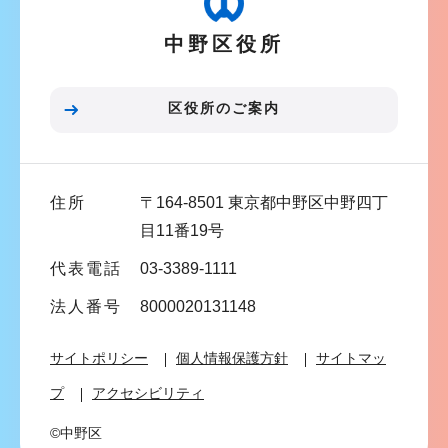
ー
ら
中野区役所
シ
ョ
ン
区役所のご案内
こ
こ
ま
住所
〒164-8501 東京都中野区中野四丁
で
目11番19号
代表電話
03-3389-1111
法人番号
8000020131148
サイトポリシー
個人情報保護方針
サイトマッ
プ
アクセシビリティ
©中野区