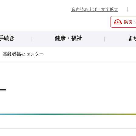
音声読み上げ・文字拡大
防災
手続き
健康・福祉
ま
高齢者福祉センター
ー