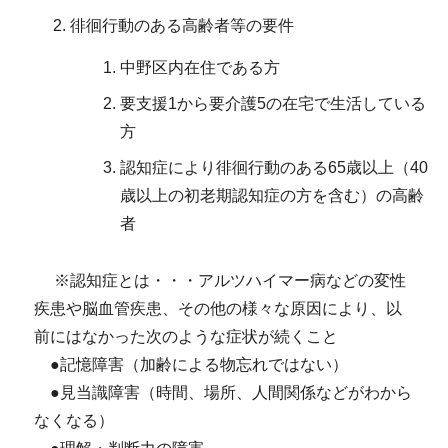
徘徊行動のある高齢者等の要件
中野区内在住である方
要支援1から要介護5の在宅で生活している
方
認知症により徘徊行動のある65歳以上（40
歳以上の初老期認知症の方を含む）の高齢
者
※認知症とは・・・アルツハイマー病などの変性
疾患や脳血管疾患、その他の様々な原因により、以
前にはなかった次のような症状が続くこと
●記憶障害（加齢による物忘れではない）
●見当識障害（時間、場所、人間関係などがわから
なくなる）