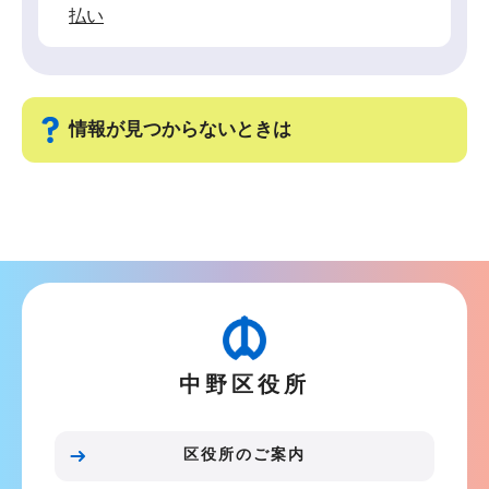
払い
情報が見つからないときは
サ
ブ
ナ
ビ
ゲ
ー
中野区役所
シ
ョ
ン
区役所のご案内
こ