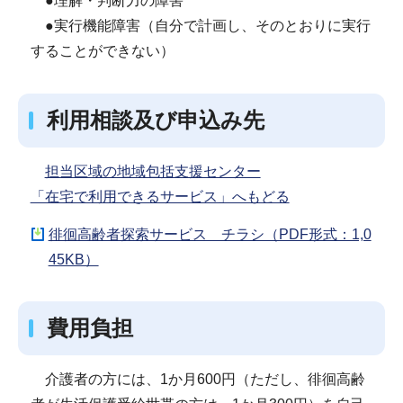
●理解・判断力の障害
●実行機能障害（自分で計画し、そのとおりに実行
することができない）
利用相談及び申込み先
担当区域の地域包括支援センター
「在宅で利用できるサービス」へもどる
徘徊高齢者探索サービス チラシ（PDF形式：1,0
45KB）
費用負担
介護者の方には、1か月600円（ただし、徘徊高齢