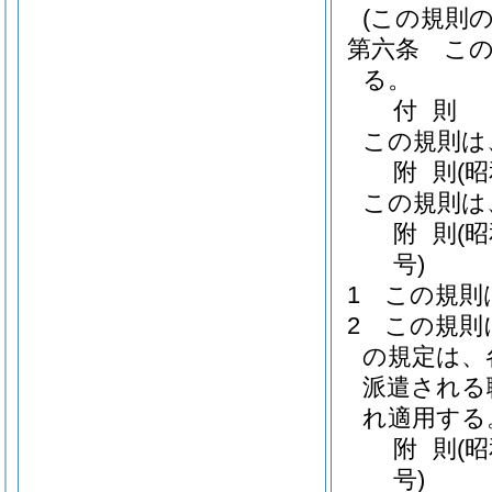
(この規則
第六条
こ
る。
付
則
この規則は
附
則
(
この規則は
附
則
(
号)
1
この規則
2
この規則
の規定は、
派遣される
れ適用する
附
則
(
号)