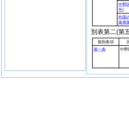
中野
号)
外国
条例第
別表第二
(第
規則条項
第一条
中野