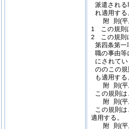
派遣される
れ適用する
附
則
(
1
この規則
2
この規則
第四条第一
職の事由等
にされてい
ののこの規
も適用する
附
則
(
この規則は
附
則
(
この規則は
適用する。
附
則
(