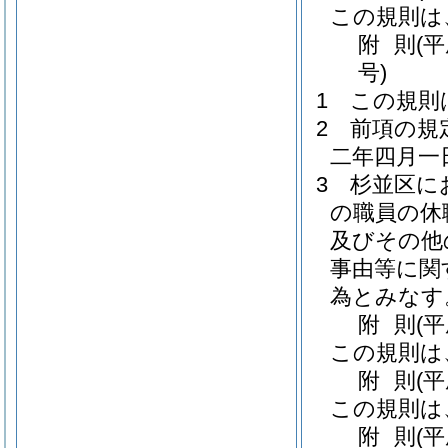
この規則は
附
則
(
号)
1
この規則
2
前項の規
二年四月一
3
杉並区に
の職員の休
及びその他
事由等に関
為とみなす
附
則
(
この規則は
附
則
(
この規則は
附
則
(