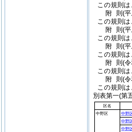
この規則は
附
則
(
この規則は
附
則
(
この規則は
附
則
(
この規則は
附
則
(
この規則は
附
則
(
この規則は
別表第一
(第
区名
中野区
中野
中野
中野